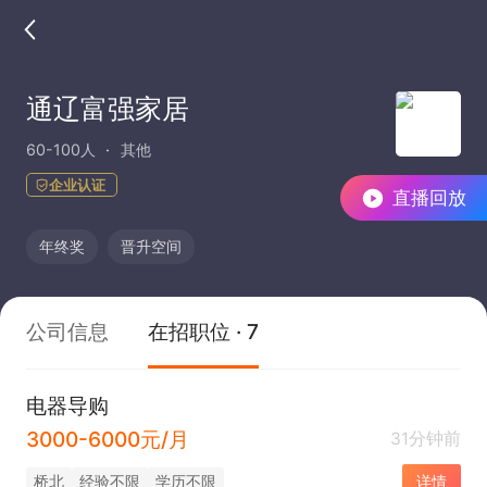
通辽富强家居
60-100人
其他
企业认证
直播回放
年终奖
晋升空间
公司信息
在招职位 · 7
电器导购
3000-6000元/月
31分钟前
桥北
经验不限
学历不限
详情