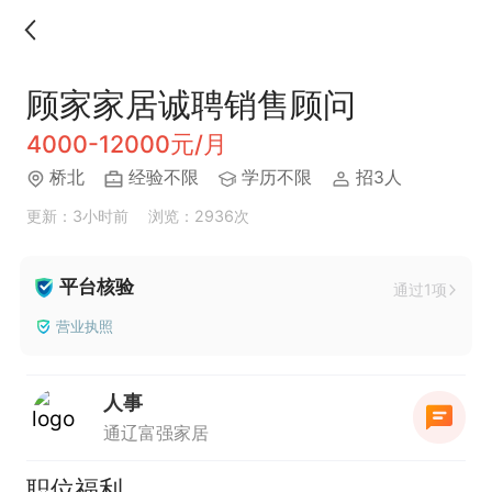
顾家家居诚聘销售顾问
4000-12000元/月
桥北
经验不限
学历不限
招3人
更新：3小时前
浏览：2936次
平台核验
通过1项
营业执照
人事
通辽富强家居
职位福利