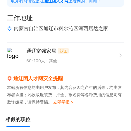
联系我时请说是在
通辽团人才网
上看到的，谢谢！
联系我时，请说是在通辽团上看到的！
工作地址
内蒙古自治区通辽市科尔沁区河西居然之家
通辽富强家居
认证
60-100人
其他
通辽团人才网安全提醒
本站所有信息均由用户发布，其内容及因之产生的后果，均由发
布者承担；凡收取服装费、押金、报名费等各种费用的信息均有
欺诈嫌疑，请保持警惕。
立即举报 >
相似的职位