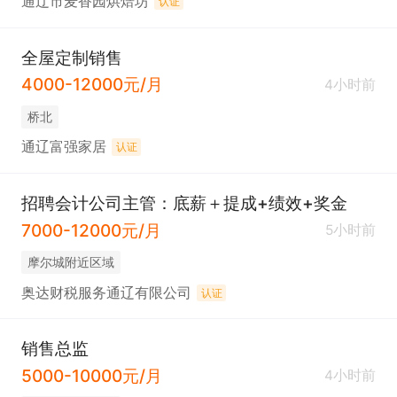
通辽市麦香园烘焙坊
认证
全屋定制销售
4000-12000元/月
4小时前
桥北
通辽富强家居
认证
招聘会计公司主管：底薪＋提成+绩效+奖金
7000-12000元/月
5小时前
摩尔城附近区域
奥达财税服务通辽有限公司
认证
销售总监
5000-10000元/月
4小时前