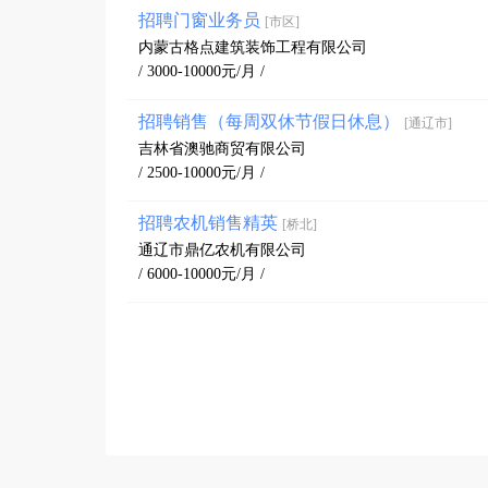
招聘门窗业务员
[市区]
内蒙古格点建筑装饰工程有限公司
/ 3000-10000元/月 /
招聘销售（每周双休节假日休息）
[通辽市]
吉林省澳驰商贸有限公司
/ 2500-10000元/月 /
招聘农机销售精英
[桥北]
通辽市鼎亿农机有限公司
/ 6000-10000元/月 /