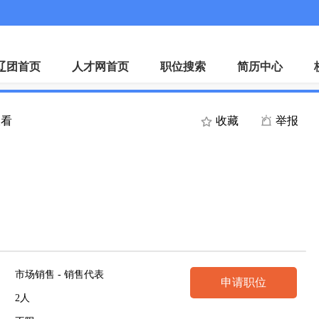
微
辽团首页
人才网首页
职位搜索
简历中心
查看
收藏
举报
市场销售 - 销售代表
申请职位
2人