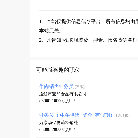
1、本站仅提供信息储存平台，所有信息均由
本站无关。
2、凡告知“收取服装费、押金、报名费等各
可能感兴趣的职位
牛肉销售业务员
[不限]
通辽市宏印食品有限公司
/ 5000-10000元/月 /
业务员（ 中午供饭+奖金+有假期）
[通辽市]
万康动保兽药经销处
/ 5000-20000元/月 /