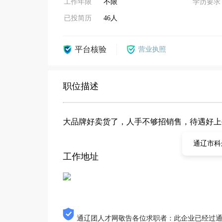
工作年限
不限
学历要求
已投简历
46人
平台核验
营业执照
职位描述
大品牌好卖货了，人手不够招销售，待遇好上
通辽市科
工作地址
通辽团人才网敬告各位求职者：此企业已经过