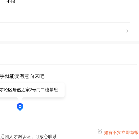
不限
手就能卖有意向来吧
尔沁区居然之家2号门二楼慕思
如有不实立即举报
通辽团人才网认证，可放心联系