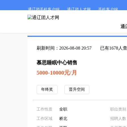
通辽团手机客户端
通辽团人才网
手机客户端
通
刷新时间：2026-08-08 20:57
已有1678人
慕思睡眠中心销售
5000-10000元/月
年终奖
晋升空间
工作性质
全职
职位类别
工作区域
桥北
招聘人数