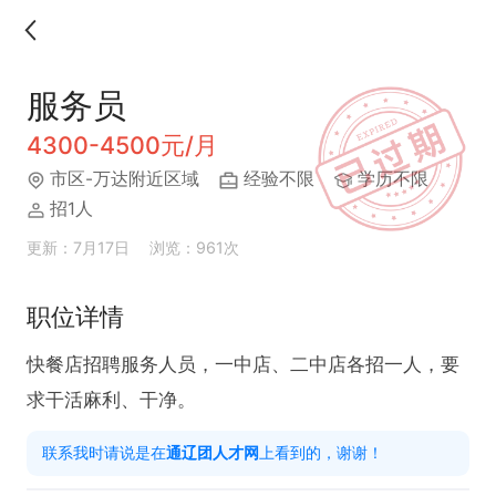
服务员
4300-4500元/月
市区-万达附近区域
经验不限
学历不限
招1人
更新：7月17日
浏览：961次
职位详情
快餐店招聘服务人员，一中店、二中店各招一人，要
求干活麻利、干净。
联系我时请说是在
通辽团人才网
上看到的，谢谢！