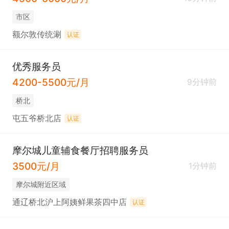
市区
额尔敦传统涮
认证
优秀服务员
4200-5500元/月
9分钟前
桥北
屯五爷桥北店
认证
摩尔城儿童辅食餐厅招聘服务员
3500元/月
1分钟前
摩尔城附近区域
通辽桥北沪上阿姨鲜果茶四中店
认证