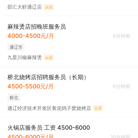
邵汇大虾通辽店
认证
麻辣烫店招晚班服务员
4000-4500元/月
6分钟前
通辽市
九星川椒麻辣烫
认证
桥北烧烤店招聘服务员（长期）
4500-5500元/月
8分钟前
桥北
通辽经济技术开发区黄泥鸽子窝烧烤店
认证
火锅店服务员 工资 4500-6000
4500-6000元/月
10分钟前