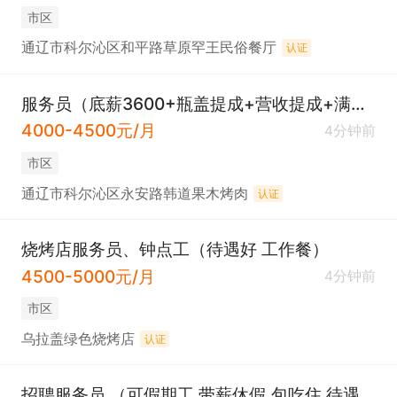
市区
通辽市科尔沁区和平路草原罕王民俗餐厅
认证
服务员（底薪3600+瓶盖提成+营收提成+满勤）
4000-4500元/月
4分钟前
市区
通辽市科尔沁区永安路韩道果木烤肉
认证
烧烤店服务员、钟点工（待遇好 工作餐）
4500-5000元/月
4分钟前
市区
乌拉盖绿色烧烤店
认证
招聘服务员 （可假期工 带薪休假 包吃住 待遇好）