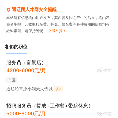
通辽团人才网安全提醒
本站所有信息均由用户发布，其内容及因之产生的后果，均由发
布者承担；凡收取服装费、押金、报名费等各种费用的信息均有
欺诈嫌疑，请保持警惕。
立即举报 >
相似的职位
服务员（富景店）
4200-6000元/月
2分钟前
市区
通辽沁草原小洞天火锅城
认证
招聘服务员（提成+工作餐+带薪休息）
5000-6000元/月
3分钟前