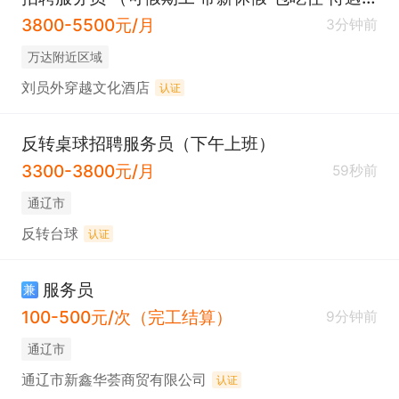
3800-5500元/月
3分钟前
万达附近区域
刘员外穿越文化酒店
认证
反转桌球招聘服务员（下午上班）
3300-3800元/月
59秒前
通辽市
反转台球
认证
服务员
兼
100-500元/次（完工结算）
9分钟前
通辽市
通辽市新鑫华荟商贸有限公司
认证