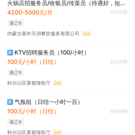
火锅店招服务员/收银员/传菜员（待遇好，短期勿扰）
4200-5000元/月
9分钟前
通辽市
内蒙古塞外天润餐饮服务有限公司
认证
KTV招聘服务员（100/小时）
兼
100元/小时（日结）
8分钟前
通辽市
科尔沁区莱都海歌厅
认证
气氛组（日结一小时一百）
兼
100元/小时（日结）
8分钟前
通辽市
科尔沁区莱都海歌厅
认证