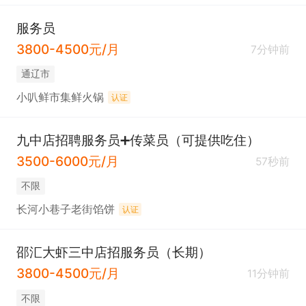
服务员
3800-4500元/月
7分钟前
通辽市
小叭鲜市集鲜火锅
认证
九中店招聘服务员➕传菜员（可提供吃住）
3500-6000元/月
57秒前
不限
长河小巷子老街馅饼
认证
邵汇大虾三中店招服务员（长期）
3800-4500元/月
11分钟前
不限