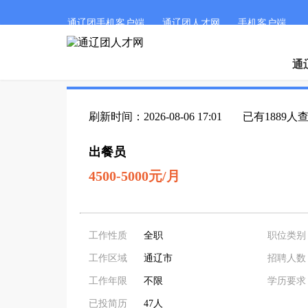
通辽团手机客户端
通辽团人才网
手机客户端
通
刷新时间：2026-08-06 17:01
已有1889人
出餐员
4500-5000元/月
工作性质
全职
职位类别
工作区域
通辽市
招聘人数
工作年限
不限
学历要求
已投简历
47人