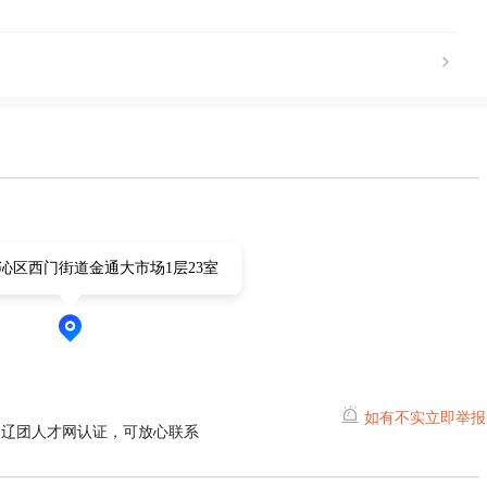
沁区西门街道金通大市场1层23室
如有不实立即举报
通辽团人才网认证，可放心联系