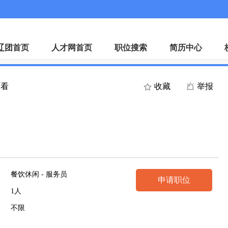
微
辽团首页
人才网首页
职位搜索
简历中心
查看
收藏
举报
餐饮休闲 - 服务员
申请职位
1人
不限