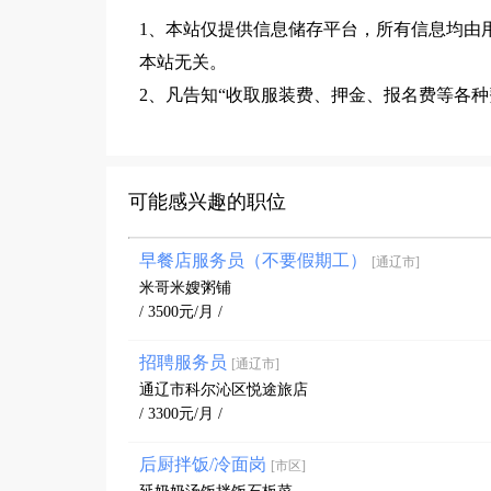
1、本站仅提供信息储存平台，所有信息均由
本站无关。
2、凡告知“收取服装费、押金、报名费等各
可能感兴趣的职位
早餐店服务员（不要假期工）
[通辽市]
米哥米嫂粥铺
/ 3500元/月 /
招聘服务员
[通辽市]
通辽市科尔沁区悦途旅店
/ 3300元/月 /
后厨拌饭/冷面岗
[市区]