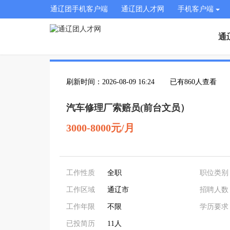
通辽团手机客户端
通辽团人才网
手机客户端
通
刷新时间：2026-08-09 16:24
已有860人查看
汽车修理厂索赔员(前台文员）
3000-8000元/月
工作性质
全职
职位类别
工作区域
通辽市
招聘人数
工作年限
不限
学历要求
已投简历
11人