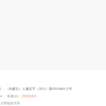
号：
（内蒙古）人服证字（2021）第0501000111号
CW
客服QQ：
292591821
团人才网版权所有