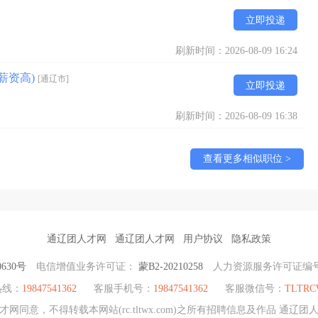
立即投递
刷新时间：2026-08-09 16:24
薪资高)
[通辽市]
立即投递
刷新时间：2026-08-09 16:38
查看更多相似职位 >
通辽团人才网
通辽团人才网
用户协议
隐私政策
0630号
电信增值业务许可证：
蒙B2-20210258
人力资源服务许可证编
热线：
19847541362
客服手机号：
19847541362
客服微信号：
TLTR
网同意，不得转载本网站(rc.tltwx.com)之所有招聘信息及作品 通辽