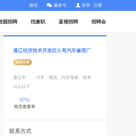
微信
服务号
登录
|
注册
校园招聘
找兼职
蓝领招聘
招聘会
通辽经济技术开发区久哥汽车修理厂
企业认证
通辽市
汽车、物流 - 汽车维修、保养
10人以下
97%
简历查看率
联系方式