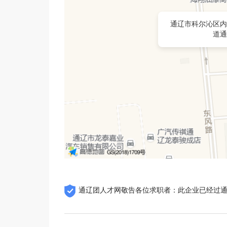
通辽市科尔沁区内
道通
通辽团人才网敬告各位求职者：此企业已经过