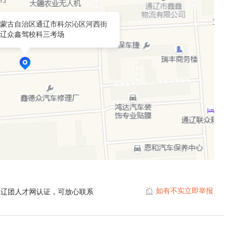
蒙古自治区通辽市科尔沁区河西街
辽众鑫驾校科三考场
如有不实立即举报
通辽团人才网认证，可放心联系