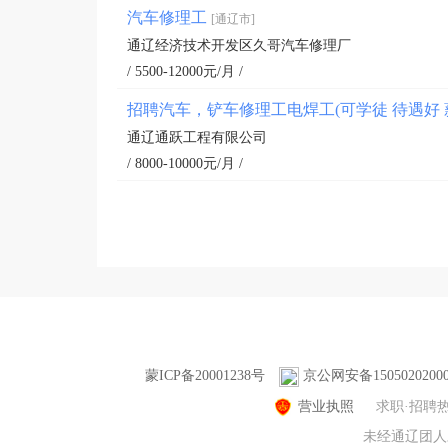
汽车修理工
[通辽市]
通辽经济技术开发区久哥汽车修理厂
/ 5500-12000元/月 /
招聘汽车，铲车修理工电焊工(可学徒 待遇好 
通辽通跃工程有限公司
/ 8000-10000元/月 /
蒙ICP备20001238号
京公网安备1505020200
营业执照
求职·招聘
未经通辽团人才