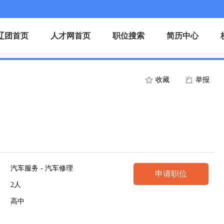
辽团首页
人才网首页
职位搜索
简历中心
收藏
举报
汽车服务 - 汽车修理
申请职位
2人
高中