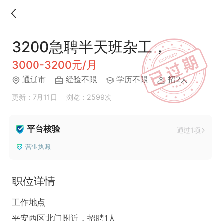
3200急聘半天班杂工，
3000-3200元/月
通辽市
经验不限
学历不限
招2人
更新：7月11日
浏览：2599次
平台核验
通过1项
营业执照
职位详情
工作地点

平安西区北门附近，招聘1人
