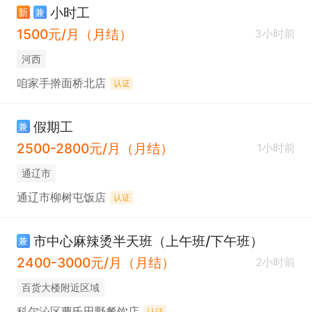
小时工
新
兼
1500元/月（月结）
3小时前
河西
咱家手擀面桥北店
认证
假期工
兼
2500-2800元/月（月结）
1小时前
通辽市
通辽市柳树屯饭店
认证
市中心麻辣烫半天班（上午班/下午班）
兼
2400-3000元/月（月结）
2小时前
百货大楼附近区域
科尔沁区曹氏田野餐饮店
认证