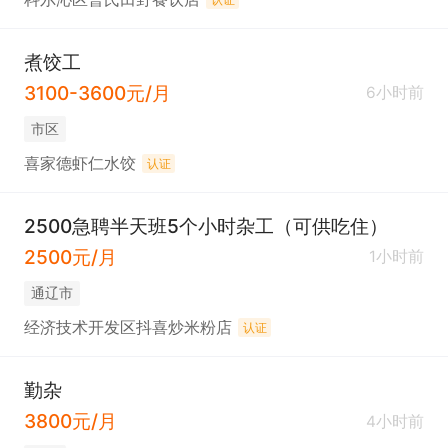
煮饺工
3100-3600元/月
6小时前
市区
喜家德虾仁水饺
认证
2500急聘半天班5个小时杂工（可供吃住）
2500元/月
1小时前
通辽市
经济技术开发区抖喜炒米粉店
认证
勤杂
3800元/月
4小时前