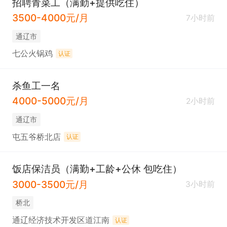
招聘青菜工（满勤+提供吃住）
3500-4000元/月
7小时前
通辽市
七公火锅鸡
认证
杀鱼工一名
4000-5000元/月
2小时前
通辽市
屯五爷桥北店
认证
饭店保洁员（满勤+工龄+公休 包吃住）
3000-3500元/月
3小时前
桥北
通辽经济技术开发区道江南
认证