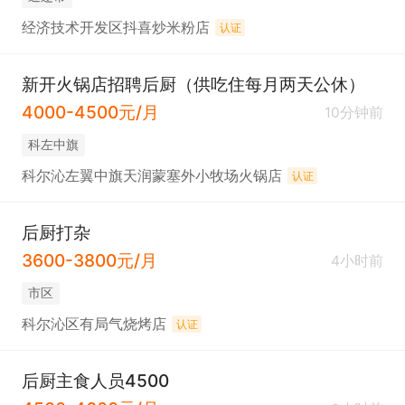
经济技术开发区抖喜炒米粉店
认证
新开火锅店招聘后厨（供吃住每月两天公休）
4000-4500元/月
10分钟前
科左中旗
科尔沁左翼中旗天润蒙塞外小牧场火锅店
认证
后厨打杂
3600-3800元/月
4小时前
市区
科尔沁区有局气烧烤店
认证
后厨主食人员4500