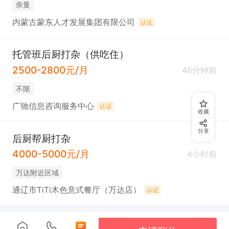
奈曼
内蒙古蒙东人才发展集团有限公司
认证
托管班后厨打杂（供吃住）
2500-2800元/月
46分钟前
不限
广驰信息咨询服务中心
认证
收藏
分享
后厨帮厨打杂
4000-5000元/月
4小时前
万达附近区域
通辽市TiTi木色意式餐厅（万达店）
认证