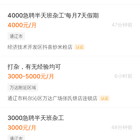
4000急聘半天班杂工'每月7天假期
4000元/月
47分钟前
通辽市
经济技术开发区抖喜炒米粉店
认证
打杂，有无经验均可
3000-5000元/月
6小时前
万达附近区域
通辽市科尔沁区万达广场张氏饼店连锁店
认证
3000急聘半天班杂工
3000元/月
48分钟前
通辽市