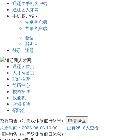
通辽团手机客户端
通辽团人才网
手机客户端
安卓客户端
苹果客户端
微信
服务号
登录
|
注册
通辽团首页
人才网首页
职位搜索
简历中心
校园招聘
找兼职
蓝领招聘
招聘会
招聘销售（每周双休节假日休息）
申请职位
刷新时间：2026-08-06 10:09
已有2518人查看
招聘销售（每周双休节假日休息）