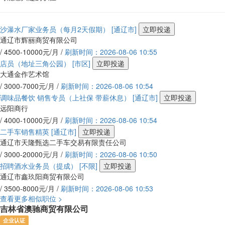
沙瀑水厂家业务员（每月2天假期）
[通辽市]
立即投递
通辽市辉丽商贸有限公司
/ 4500-10000元/月 /
刷新时间：2026-08-06 10:55
店员（地址三角公园）
[市区]
立即投递
大通金作艺术馆
/ 3000-7000元/月 /
刷新时间：2026-08-06 10:54
调味品餐饮 销售专员（上社保 带薪休息）
[通辽市]
立即投递
远阳商行
/ 4000-10000元/月 /
刷新时间：2026-08-06 10:54
二手车销售精英
[通辽市]
立即投递
通辽市天隆甄选二手车交易有限责任公司
/ 3000-20000元/月 /
刷新时间：2026-08-06 10:50
招聘酒水业务员（提成）
[不限]
立即投递
通辽市鑫玖阳商贸有限公司
/ 3500-8000元/月 /
刷新时间：2026-08-06 10:53
查看更多相似职位 >
吉林省澳驰商贸有限公司
企业认证