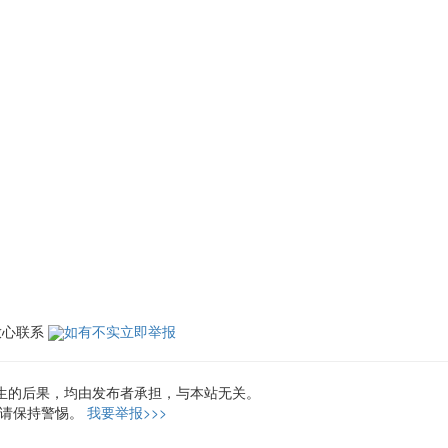
放心联系
如有不实立即举报
生的后果，均由发布者承担，与本站无关。
，请保持警惕。
我要举报>>>