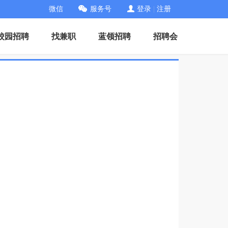
微信
服务号
登录
|
注册
校园招聘
找兼职
蓝领招聘
招聘会