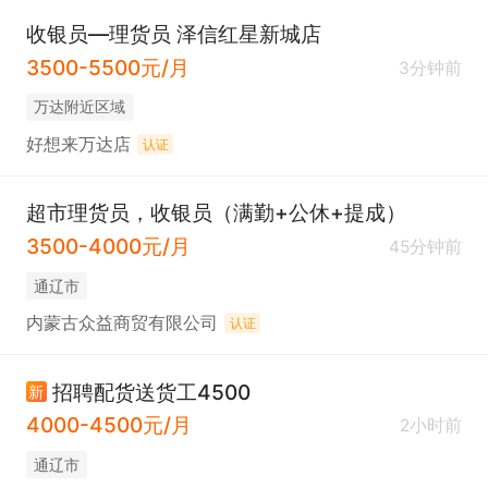
收银员—理货员 泽信红星新城店
3500-5500元/月
3分钟前
万达附近区域
好想来万达店
认证
超市理货员，收银员（满勤+公休+提成）
3500-4000元/月
45分钟前
通辽市
内蒙古众益商贸有限公司
认证
招聘配货送货工4500
新
4000-4500元/月
2小时前
通辽市