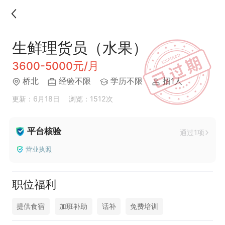
生鲜理货员（水果）
3600-5000元/月
桥北
经验不限
学历不限
招1人
更新：6月18日
浏览：1512次
平台核验
通过1项
营业执照
职位福利
提供食宿
加班补助
话补
免费培训