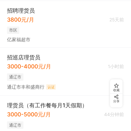
招聘理货员
3800元/月
25天前
市区
亿家福超市
招巡店理货员
3000-4000元/月
1小时前
通辽市
通辽市丰和盛商行
认证
收藏
分享
理货员（有工作餐每月1天假期）
3000-5000元/月
44分钟前
通辽市