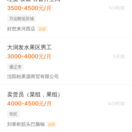
3500-4500元/月
1小时前
万达附近区域
好想来河西店
认证
大润发水果区男工
3000-4000元/月
5天前
通辽市
沈阳柏果源商贸有限公司
卖货员（菜组，果组）
4000-4500元/月
4小时前
市区
刘掌柜筋头巴脑锅
认证