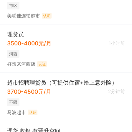
市区
美联佳连锁超市
认证
理货员
3500-4000元/月
1小时前
河西
好想来河西店
认证
超市招聘理货员（可提供住宿+给上意外险）
3700-4500元/月
2分钟前
不限
马波超市
认证
理货 收银 有晋升空间