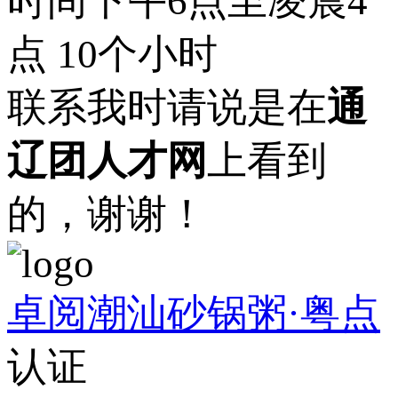
时间下午6点至凌晨4
点 10个小时
联系我时请说是在
通
辽团人才网
上看到
的，谢谢！
卓阅潮汕砂锅粥·粤点
认证