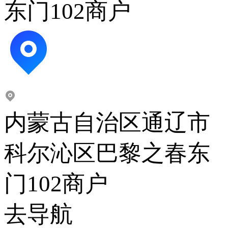
东门102商户
内蒙古自治区通辽市
科尔沁区巴黎之春东
门102商户
去导航