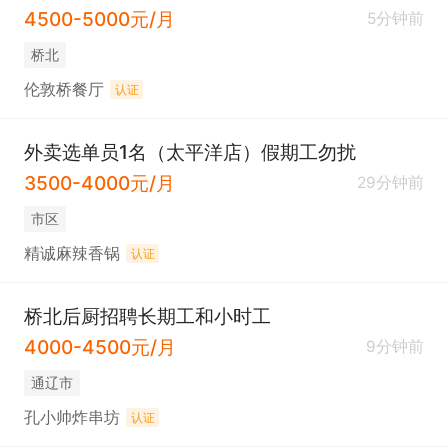
4500-5000元/月
5分钟前
桥北
伦敦桥餐厅
认证
外卖选单员1名（太平洋店）假期工勿扰
3500-4000元/月
29分钟前
市区
精诚麻辣香锅
认证
桥北后厨招聘长期工和小时工
4000-4500元/月
9分钟前
通辽市
孔小帅炸串坊
认证