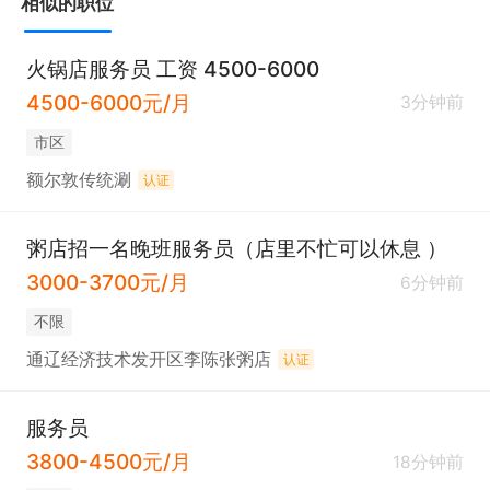
相似的职位
火锅店服务员 工资 4500-6000
4500-6000元/月
3分钟前
市区
额尔敦传统涮
认证
粥店招一名晚班服务员（店里不忙可以休息 ）
3000-3700元/月
6分钟前
不限
通辽经济技术发开区李陈张粥店
认证
服务员
3800-4500元/月
18分钟前