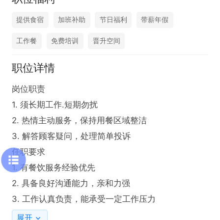
提供食宿
加班补助
节日福利
带薪年假
工作餐
免费培训
晋升空间
职位详情
岗位职责

1. 须长期工作.短期勿扰

2. 热情主动服务，保持用餐区域整洁

3. 解答顾客疑问，处理简单投诉

任职要求

1. 有餐饮服务经验优先

2. 具备良好沟通能力，亲和力强

3. 工作认真负责，能承受一定工作压力
展开