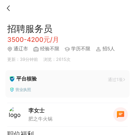
招聘服务员
3500-4200元/月
通辽市
经验不限
学历不限
招5人
更新：39分钟前
浏览：2615次
平台核验
通过1项
营业执照
李女士
肥之牛火锅
职位福利