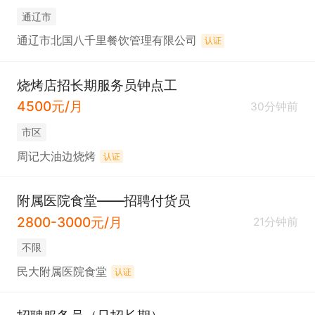
通辽市
通辽市北国八千里餐饮管理有限公司
认证
烧烤店招长期服务员钟点工
4500元/月
30分钟前
市区
周记大油边烧烤
认证
附属医院食堂——招聘付货员
2800-3000元/月
21分钟前
不限
民大附属医院食堂
认证