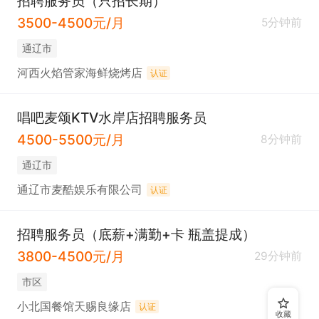
招聘服务员（只招长期）
3500-4500元/月
5分钟前
通辽市
河西火焰管家海鲜烧烤店
认证
唱吧麦颂KTV水岸店招聘服务员
4500-5500元/月
8分钟前
通辽市
通辽市麦酷娱乐有限公司
认证
招聘服务员（底薪+满勤+卡 瓶盖提成）
3800-4500元/月
29分钟前
市区
小北国餐馆天赐良缘店
认证
收藏