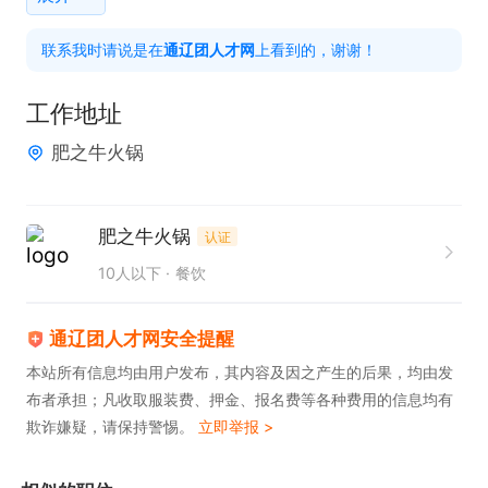
联系我时请说是在
通辽团人才网
上看到的，谢谢！
工作地址
肥之牛火锅
肥之牛火锅
认证
10人以下
餐饮
通辽团人才网安全提醒
本站所有信息均由用户发布，其内容及因之产生的后果，均由发
布者承担；凡收取服装费、押金、报名费等各种费用的信息均有
欺诈嫌疑，请保持警惕。
立即举报 >