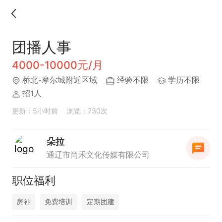
团播人事
4000-10000元/月
桥北-摩尔城附近区域
经验不限
学历不限
招1人
更新：5小时前
浏览：730次
朵拉
通辽市尚禾文化传媒有限公司
职位福利
房补
免费培训
定期团建