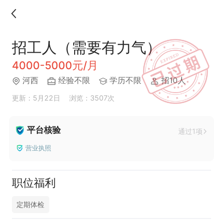
招工人（需要有力气）
4000-5000元/月
河西
经验不限
学历不限
招10人
更新：5月22日
浏览：3507次
平台核验
通过1项
营业执照
职位福利
定期体检