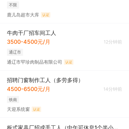
不限
鹿儿岛超市大库
认证
牛肉干厂招车间工人
3500-4500元/月
12分钟前
通辽市
通辽市罕珍肉制品有限公司
认证
招聘门窗制作工人（多劳多得）
4500-6500元/月
14分钟前
铁南
天迎系统窗
认证
板式家具厂招成手工人（中午可休息1个半小时）