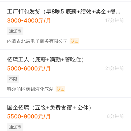
工厂打包发货（早8晚5 底薪+绩效+奖金+餐补）
3000-4000元/月
17分钟前
通辽市
内蒙古北辰电子商务有限公司
认证
招聘工人（底薪+满勤+管吃住）
5000-6000元/月
21分钟前
不限
科尔沁区药铝液化气站
认证
国企招聘（五险+免费食宿＋公休）
5500-9000元/月
8分钟前
通辽市