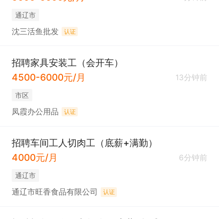
通辽市
沈三活鱼批发
认证
招聘家具安装工（会开车）
4500-6000元/月
13分钟前
市区
凤霞办公用品
认证
招聘车间工人切肉工（底薪+满勤）
4000元/月
6分钟前
通辽市
通辽市旺香食品有限公司
认证