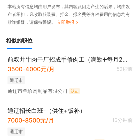
本站所有信息均由用户发布，其内容及因之产生的后果，均由发
布者承担；凡收取服装费、押金、报名费等各种费用的信息均有
欺诈嫌疑，请保持警惕。
立即举报 >
相似的职位
前双井牛肉干厂招成手修肉工（满勤➕每月2天假期）
3500-4000元/月
50秒前
通辽市
通辽市罕珍肉制品有限公司
认证
通辽招长白班-（供住+饭补）
7000-8500元/月
16分钟前
通辽市