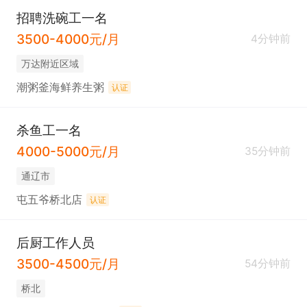
招聘洗碗工一名
3500-4000元/月
4分钟前
万达附近区域
潮粥釜海鲜养生粥
认证
杀鱼工一名
4000-5000元/月
35分钟前
通辽市
屯五爷桥北店
认证
后厨工作人员
3500-4500元/月
54分钟前
桥北