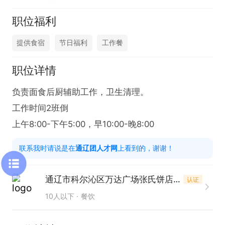
职位福利
提供食宿
节日福利
工作餐
职位详情
负责面食后厨辅助工作，卫生清理。

工作时间2班倒

上午8:00-下午5:00，早10:00-晚8:00
联系我时请说是在
通辽团人才网
上看到的，谢谢！
通辽市科尔沁区万达广场张氏饼店连锁店
认证
10人以下
餐饮