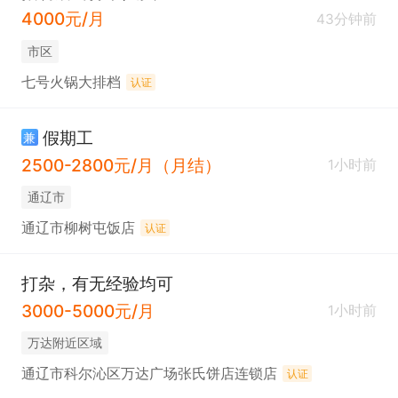
4000元/月
43分钟前
市区
七号火锅大排档
认证
假期工
兼
2500-2800元/月（月结）
1小时前
通辽市
通辽市柳树屯饭店
认证
打杂，有无经验均可
3000-5000元/月
1小时前
万达附近区域
通辽市科尔沁区万达广场张氏饼店连锁店
认证