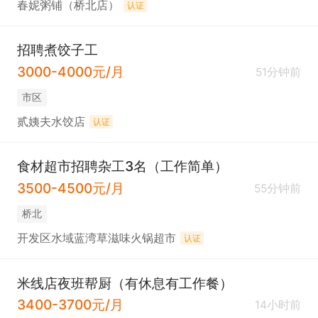
春妮粥铺（桥北店）
认证
招聘煮饺子工
3000-4000元/月
51分钟前
市区
贰姨夫水饺店
认证
食材超市招聘杂工3名（工作简单）
3500-4500元/月
55分钟前
桥北
开发区水域蓝湾草滋味火锅超市
认证
米线店夜班帮厨（有休息有工作餐）
3400-3700元/月
14小时前