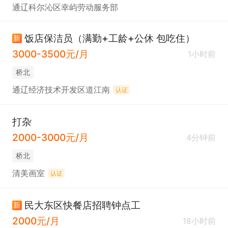
通辽科尔沁区幸屿劳动服务部
饭店保洁员（满勤+工龄+公休 包吃住）
新
3000-3500元/月
1小时前
桥北
通辽经济技术开发区道江南
认证
打杂
2000-3000元/月
4分钟前
桥北
清美画室
认证
民大东区快餐店招聘钟点工
新
2000元/月
18小时前