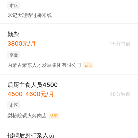
市区
米记大理寺过桥米线
勤杂
3800元/月
29分钟前
奈曼
内蒙古蒙东人才发展集团有限公司
认证
后厨主食人员4500
4500-4600元/月
48分钟前
市区
梨椿院碳火烤肉店
认证
招聘后厨打杂人员