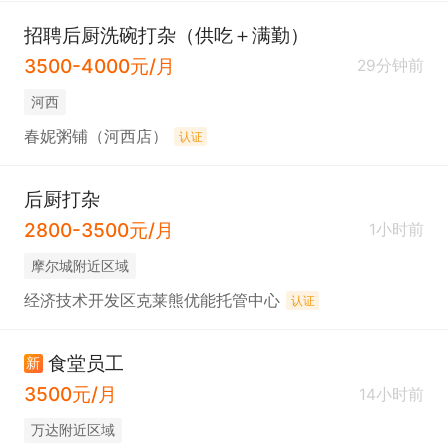
招聘后厨洗碗打杂（供吃＋满勤）
3500-4000元/月
29分钟前
河西
春妮粥铺（河西店）
认证
后厨打杂
2800-3500元/月
1小时前
摩尔城附近区域
经济技术开发区克莱熊优能托管中心
认证
食堂员工
新
3500元/月
14小时前
万达附近区域