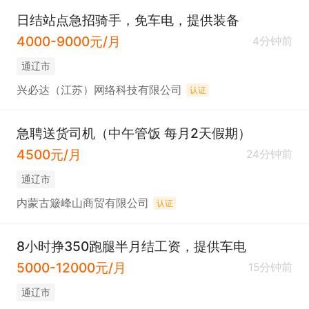
日结站点急招骑手，免车电，提供装备
4000-9000元/月
4分钟前
通辽市
兴必达（江苏）网络科技有限公司
认证
急聘送货司机（中午管饭 每月2天假期）
4500元/月
24分钟前
通辽市
内蒙古簸峰山商贸有限公司
认证
8小时挣350跑腿半月结工资，提供车电
5000-12000元/月
15分钟前
通辽市