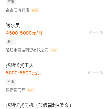
不限
鑫鑫旺海鲜店
认证
送水员
4500-5000元/月
8分钟前
桥北
通辽市丽达商贸有限公司
认证
招聘送货工人
5000-5500元/月
10分钟前
不限
同新发商行
认证
招聘送货司机（节假福利+奖金）