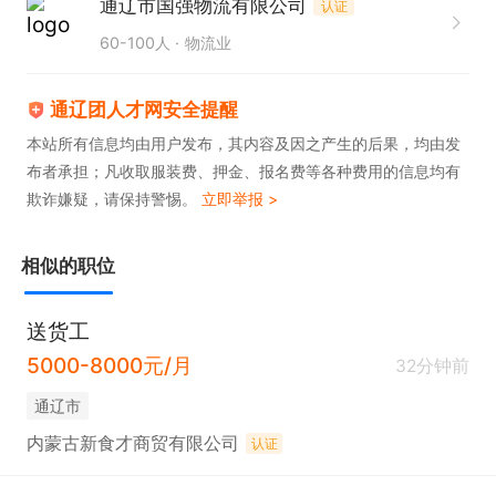
通辽市国强物流有限公司
认证
60-100人
物流业
通辽团人才网安全提醒
本站所有信息均由用户发布，其内容及因之产生的后果，均由发
布者承担；凡收取服装费、押金、报名费等各种费用的信息均有
欺诈嫌疑，请保持警惕。
立即举报 >
相似的职位
送货工
5000-8000元/月
32分钟前
通辽市
内蒙古新食才商贸有限公司
认证