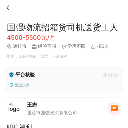
国强物流招箱货司机送货工人
4500-5500元/月
通辽市
经验不限
学历不限
招3人
更新：30分钟前
浏览：7849次
平台核验
通过1项
营业执照
王志
通辽市国强物流有限公司
职位福利