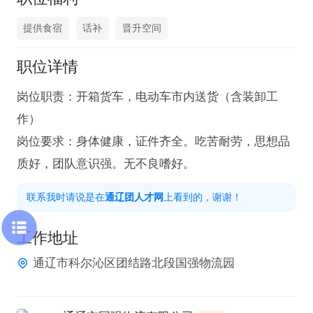
提供食宿
话补
晋升空间
职位详情
岗位职责：开箱货车，电动车市内送货（含装卸工
作）

岗位要求：身体健康，证件齐全。吃苦耐劳，思想品
质好，团队意识强。无不良嗜好。
联系我时请说是在
通辽团人才网
上看到的，谢谢！
工作地址
通辽市科尔沁区团结路北段国强物流园