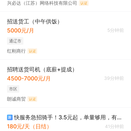
兴必达（江苏）网络科技有限公司
认证
招送货工（中午供饭）
5000元/月
5分钟前
通辽市
红刚商行
认证
招聘送货司机（底薪+提成）
4500-7000元/月
39分钟前
市区
朗诚商贸
认证
快服务急招骑手！3.5元起，单量够用，有溢价！
兼
180元/天（日结）
41分钟前