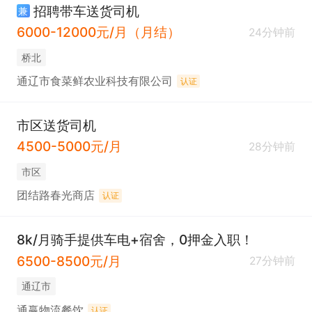
招聘带车送货司机
兼
6000-12000元/月（月结）
24分钟前
桥北
通辽市食菜鲜农业科技有限公司
认证
市区送货司机
4500-5000元/月
28分钟前
市区
团结路春光商店
认证
8k/月骑手提供车电+宿舍，0押金入职！
6500-8500元/月
27分钟前
通辽市
通赢物流餐饮
认证