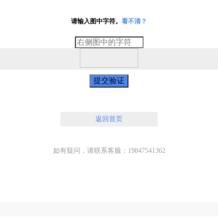
请输入图中字符。
看不清？
提交验证
返回首页
如有疑问，请联系客服：19847541362