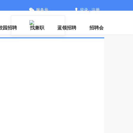
服务号
登录
|
注册
信
校园招聘
找兼职
蓝领招聘
招聘会