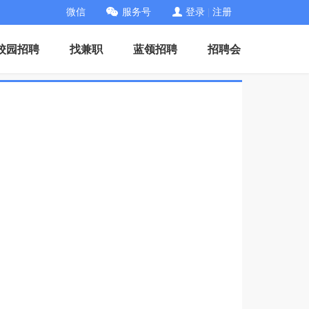
微信
服务号
登录
|
注册
校园招聘
找兼职
蓝领招聘
招聘会