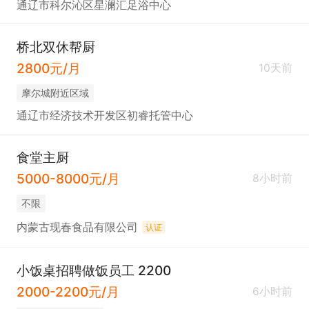
通辽市科尔沁区星澜汇足浴中心
桥北双休帮厨
2800元/月
10天前
摩尔城附近区域
通辽市经济技术开发区初睿托管中心
食堂主厨
5000-8000元/月
8小时前
不限
内蒙古现春食品有限公司
认证
小饭桌招聘做饭员工 2200
2000-2200元/月
6小时前