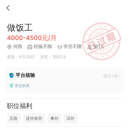
做饭工
4000-4500元/月
河西
经验不限
学历不限
招1人
更新：6月26日
浏览：3062次
平台核验
通过1项
营业执照
职位福利
五险
提供食宿
餐补
话补