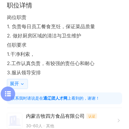
职位详情
岗位职责

1. 负责每日员工餐食烹饪，保证菜品质量

2. 做好厨房区域的清洁与卫生维护

任职要求

1.干净利索，

2.工作认真负责，有较强的责任心和耐心

3.服从领导安排
展开
联系我时请说是在
通辽团人才网
上看到的，谢谢！
内蒙古牧四方食品有限公司
认证
30-60人
其他