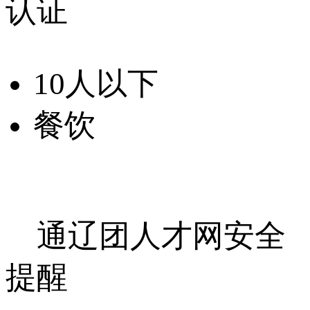
认证
10人以下
餐饮
通辽团人才网安全
提醒