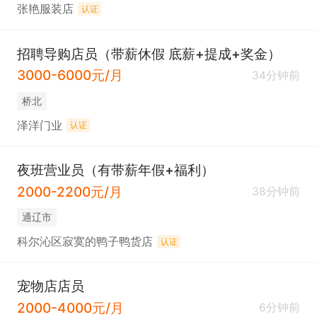
张艳服装店
认证
招聘导购店员（带薪休假 底薪+提成+奖金）
3000-6000元/月
34分钟前
桥北
泽洋门业
认证
夜班营业员（有带薪年假+福利）
2000-2200元/月
38分钟前
通辽市
科尔沁区寂寞的鸭子鸭货店
认证
宠物店店员
2000-4000元/月
6分钟前