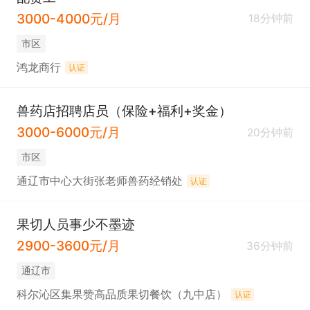
3000-4000元/月
18分钟前
市区
鸿龙商行
认证
兽药店招聘店员（保险+福利+奖金）
3000-6000元/月
20分钟前
市区
通辽市中心大街张老师兽药经销处
认证
果切人员事少不墨迹
2900-3600元/月
36分钟前
通辽市
科尔沁区集果赞高品质果切餐饮（九中店）
认证