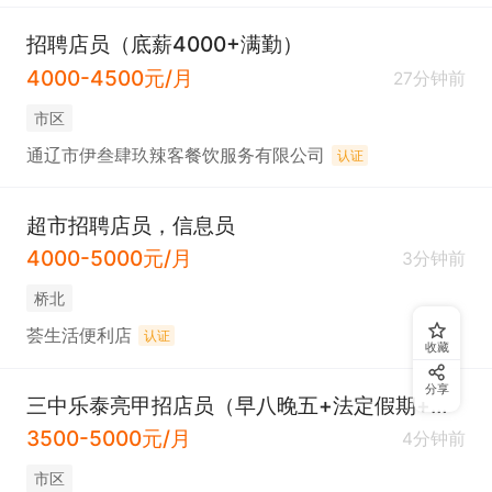
招聘店员（底薪4000+满勤）
4000-4500元/月
27分钟前
市区
通辽市伊叁肆玖辣客餐饮服务有限公司
认证
超市招聘店员，信息员
4000-5000元/月
3分钟前
桥北
荟生活便利店
认证
收藏
分享
三中乐泰亮甲招店员（早八晚五+法定假期+保险）
3500-5000元/月
4分钟前
市区