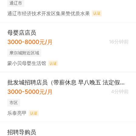
通辽市
通辽市经济技术开发区集果赞优质水果
认证
母婴店店员
3000-8000元/月
16分钟前
摩尔城附近区域
蒙小贝母婴生活馆
认证
批发城招聘店员（带薪休息 早八晚五 法定假期）
3000-5000元/月
4分钟前
市区
乐泰亮甲
认证
招聘导购员