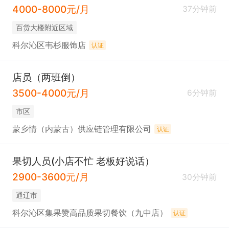
4000-8000元/月
37分钟前
百货大楼附近区域
科尔沁区韦杉服饰店
认证
店员（两班倒）
3500-4000元/月
6分钟前
市区
蒙乡情（内蒙古）供应链管理有限公司
认证
果切人员(小店不忙 老板好说话）
2900-3600元/月
30分钟前
通辽市
科尔沁区集果赞高品质果切餐饮（九中店）
认证