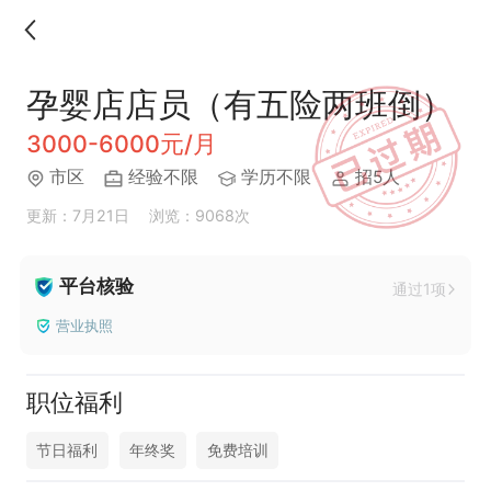
孕婴店店员（有五险两班倒）
3000-6000元/月
市区
经验不限
学历不限
招5人
更新：7月21日
浏览：9068次
平台核验
通过1项
营业执照
职位福利
节日福利
年终奖
免费培训