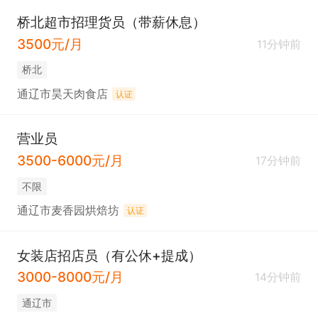
桥北超市招理货员（带薪休息）
3500元/月
11分钟前
桥北
通辽市昊天肉食店
认证
营业员
3500-6000元/月
17分钟前
不限
通辽市麦香园烘焙坊
认证
女装店招店员（有公休+提成）
3000-8000元/月
14分钟前
通辽市