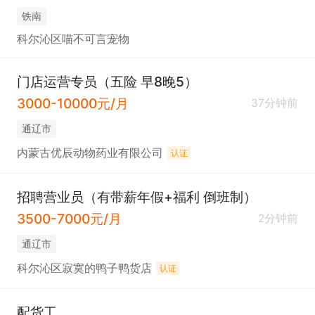
铁南
科尔沁区喵不可言宠物
门店运营专员（五险 早8晚5）
3000-10000元/月
37分钟前
通辽市
内蒙古优辰动物药业有限公司
认证
招聘营业员（有带薪年假+福利 倒班制）
3500-7000元/月
2分钟前
通辽市
科尔沁区寂寞的鸭子鸭货店
认证
配货工