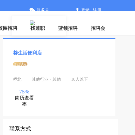
服务号
登录
|
注册
信
校园招聘
找兼职
蓝领招聘
招聘会
荟生活便利店
企业认证
桥北
其他行业 - 其他
10人以下
75%
简历查看
率
联系方式