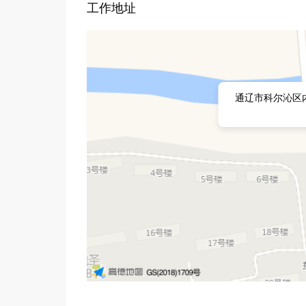
工作地址
通辽市科尔沁区