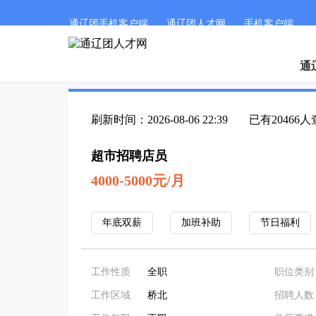
通辽团手机客户端
通辽团人才网
手机客户端
通
刷新时间：2026-08-06 22:39
已有20466
超市招聘店员
4000-5000元/月
年底双薪
加班补助
节日福利
工作性质
全职
职位类别
工作区域
桥北
招聘人数