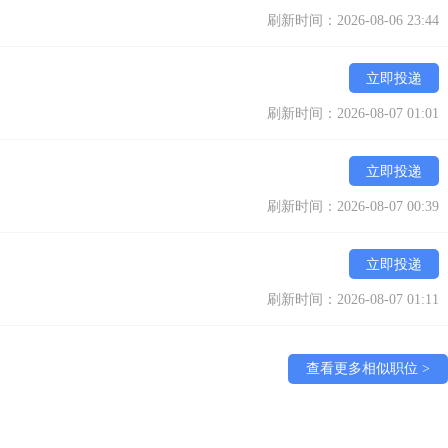
刷新时间：2026-08-06 23:44
立即投递
刷新时间：2026-08-07 01:01
立即投递
刷新时间：2026-08-07 00:39
立即投递
刷新时间：2026-08-07 01:11
查看更多相似职位 >