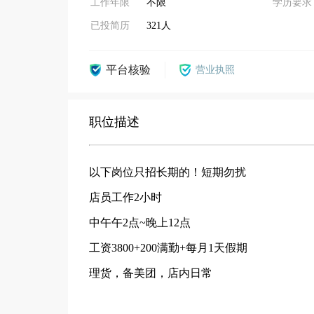
工作年限
不限
学历要求
已投简历
321人
平台核验
营业执照
职位描述
以下岗位只招长期的！短期勿扰
店员工作2小时
中午午2点~晚上12点
工资3800+200满勤+每月1天假期
理货，备美团，店内日常