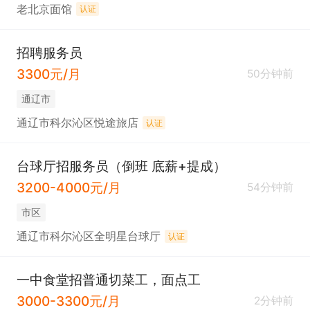
老北京面馆
认证
招聘服务员
3300元/月
50分钟前
通辽市
通辽市科尔沁区悦途旅店
认证
台球厅招服务员（倒班 底薪+提成）
3200-4000元/月
54分钟前
市区
通辽市科尔沁区全明星台球厅
认证
一中食堂招普通切菜工，面点工
3000-3300元/月
2分钟前