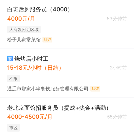
白班后厨服务员（4000）
4000元/月
53分钟前
大润发附近区域
松子儿家常菜馆
认证
烧烤店小时工
兼
15-18元/小时（日结）
2小时前
不限
通辽市那家小串餐饮服务管理有限公司
认证
老北京面馆招服务员（提成+奖金+满勤）
4000-4500元/月
55分钟前
市区