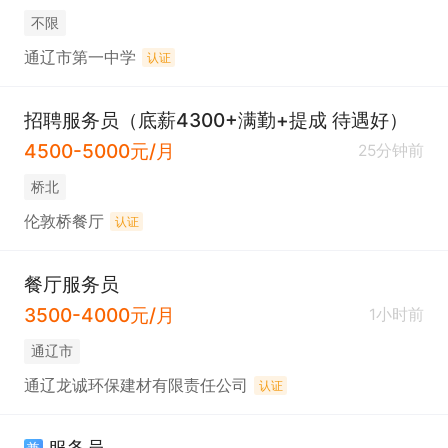
不限
通辽市第一中学
认证
招聘服务员（底薪4300+满勤+提成 待遇好）
4500-5000元/月
25分钟前
桥北
伦敦桥餐厅
认证
餐厅服务员
3500-4000元/月
1小时前
通辽市
通辽龙诚环保建材有限责任公司
认证
兼