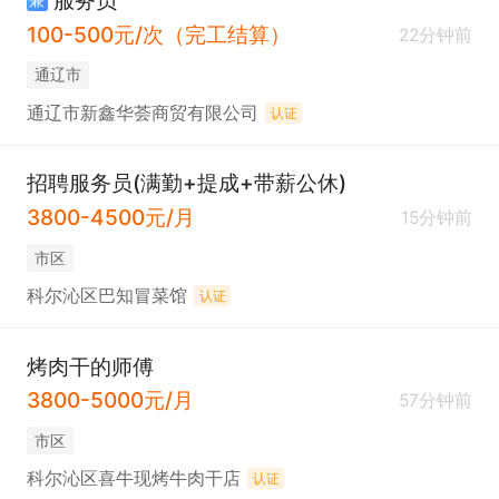
服务员
100-500元/次（完工结算）
22分钟前
通辽市
通辽市新鑫华荟商贸有限公司
认证
招聘服务员(满勤+提成+带薪公休)
3800-4500元/月
15分钟前
市区
科尔沁区巴知冒菜馆
认证
烤肉干的师傅
3800-5000元/月
57分钟前
市区
科尔沁区喜牛现烤牛肉干店
认证