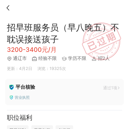
招早班服务员（早八晚五）不
耽误接送孩子
3200-3400元/月
通辽市
经验不限
学历不限
招2人
更新：4月2日
浏览：19325次
平台核验
通过1项
营业执照
职位福利