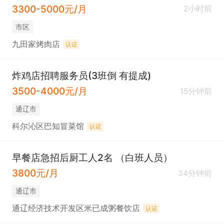
3300-5000元/月
2小时前
市区
九田家烤肉店
认证
炸鸡店招聘服务员(3班倒 有提成)
3500-4000元/月
15分钟前
通辽市
科尔沁区巴知冒菜馆
认证
早餐店急招后厨工人2名 （白班人员）
3800元/月
34分钟前
通辽市
通辽经济技术开发区米已成粥餐饮店
认证