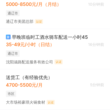
5000-8500元/月（月结）
10分钟前
通辽市
通辽市美团总部
认证
早晚班临时工酒水骑车配送一小时45
兼
35-49元/小时（日结）
16分钟前
通辽市
沈阳涵路配送服务有效公司
认证
送货工（有经验优先）
4700-5500元/月
5分钟前
市区
大市场裕豪琪火锅食材
认证