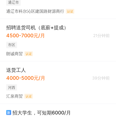
通辽市
通辽市科尔沁区建国路财源商行
认证
招聘送货司机（底薪+提成）
4500-7000元/月
21分钟前
市区
朗诚商贸
认证
送货工人
4000-5000元/月
39分钟前
河西
汇泉商贸
认证
招大学生，可短期6000/月
兼