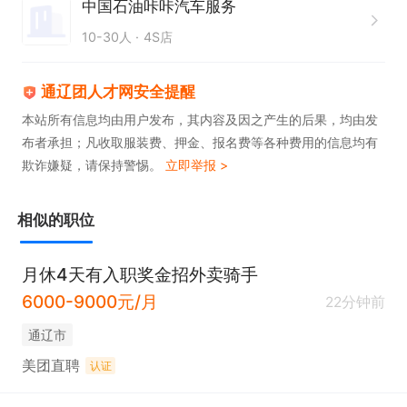
中国石油咔咔汽车服务
10-30人
4S店
通辽团人才网安全提醒
本站所有信息均由用户发布，其内容及因之产生的后果，均由发
布者承担；凡收取服装费、押金、报名费等各种费用的信息均有
欺诈嫌疑，请保持警惕。
立即举报 >
相似的职位
月休4天有入职奖金招外卖骑手
6000-9000元/月
22分钟前
通辽市
美团直聘
认证