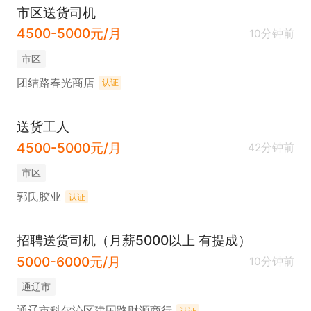
市区送货司机
4500-5000元/月
10分钟前
市区
团结路春光商店
认证
送货工人
4500-5000元/月
42分钟前
市区
郭氏胶业
认证
招聘送货司机（月薪5000以上 有提成）
5000-6000元/月
10分钟前
通辽市
通辽市科尔沁区建国路财源商行
认证