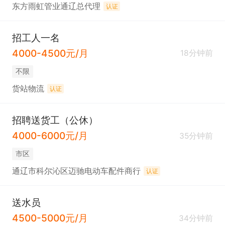
东方雨虹管业通辽总代理
认证
招工人一名
4000-4500元/月
18分钟前
不限
货站物流
认证
招聘送货工（公休）
4000-6000元/月
35分钟前
市区
通辽市科尔沁区迈驰电动车配件商行
认证
送水员
4500-5000元/月
34分钟前