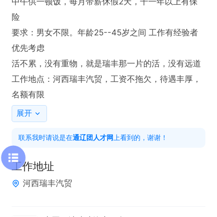
中午供一顿饭，每月带薪休假2天，干一年以上有保
险

要求：男女不限。年龄25--45岁之间 工作有经验者
优先考虑

活不累，没有重物，就是瑞丰那一片的活，没有远道

工作地点：河西瑞丰汽贸，工资不拖欠，待遇丰厚，
名额有限
展开
联系我时请说是在
通辽团人才网
上看到的，谢谢！
工作地址
河西瑞丰汽贸