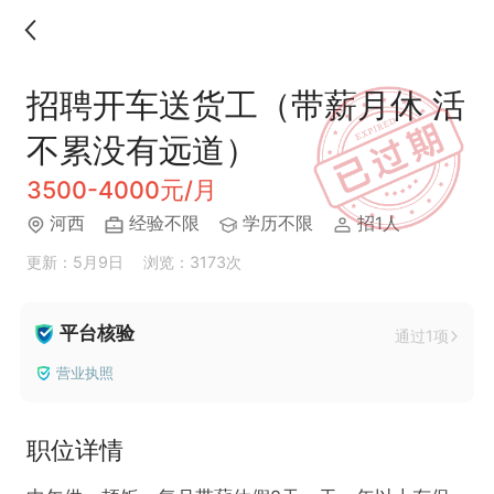
招聘开车送货工（带薪月休 活
不累没有远道）
3500-4000元/月
河西
经验不限
学历不限
招1人
更新：5月9日
浏览：3173次
平台核验
通过1项
营业执照
职位详情