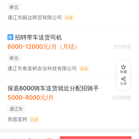
桥北
通辽市丽达商贸有限公司
认证
招聘带车送货司机
兼
6000-12000元/月（月结）
5分钟前
桥北
通辽市食菜鲜农业科技有限公司
认证
收藏
分享
保底6000骑车送货就近分配招骑手
5000-8000元/月
13分钟前
通辽市
美团直聘
认证