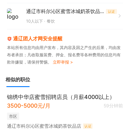
通辽市科尔沁区蜜雪冰城奶茶饮品店
认证
10人以下
餐饮
通辽团人才网安全提醒
本站所有信息均由用户发布，其内容及因之产生的后果，均由发
布者承担；凡收取服装费、押金、报名费等各种费用的信息均有
欺诈嫌疑，请保持警惕。
立即举报 >
相似的职位
锦绣中华店蜜雪招聘店员（月薪4000以上）
3500-5000元/月
59分钟前
市区
通辽市科尔沁区蜜雪冰城奶茶饮品店
认证