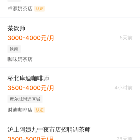
卓源奶茶店
认证
茶饮师
3000-4000元/月
5天前
铁南
咖味奶茶店
桥北库迪咖啡师
3500-4000元/月
4小时前
摩尔城附近区域
财迪咖啡店
认证
沪上阿姨九中夜市店招聘调茶师
3500-5000元/月
28天前