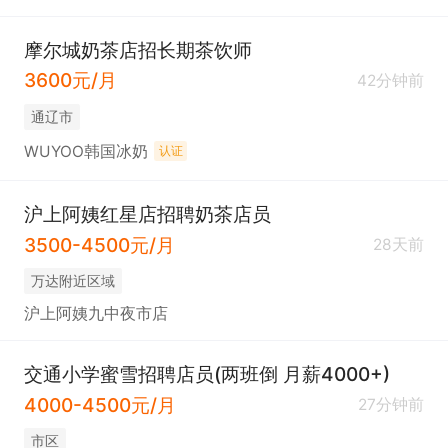
摩尔城奶茶店招长期茶饮师
3600元/月
42分钟前
通辽市
WUYOO韩国冰奶
认证
沪上阿姨红星店招聘奶茶店员
3500-4500元/月
28天前
万达附近区域
沪上阿姨九中夜市店
交通小学蜜雪招聘店员(两班倒 月薪4000+)
4000-4500元/月
27分钟前
市区