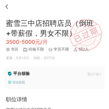
蜜雪三中店招聘店员（倒班
+带薪假，男女不限）
3500-5000元/月
市区
经验不限
学历不限
招2人
更新：5月12日
浏览：3071次
平台核验
通过1项
营业执照
职位详情