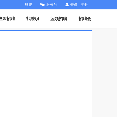
微信
服务号
登录
|
注册
校园招聘
找兼职
蓝领招聘
招聘会