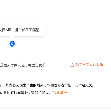
花园A区，胖丫鸽子王隔壁
如有不实立即举报
通辽团人才网认证，可放心联系
布，其内容及因之产生的后果，均由发布者承担，与本站无关。
的信息均有欺诈嫌疑，请保持警惕。
我要举报>>>