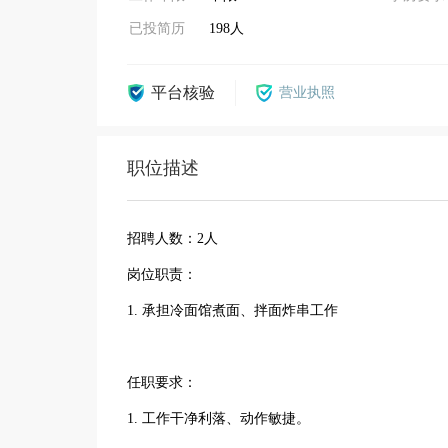
已投简历
198人
平台核验
营业执照
职位描述
招聘人数：2人
岗位职责：
1. 承担冷面馆煮面、拌面炸串工作
任职要求：
1. 工作干净利落、动作敏捷。