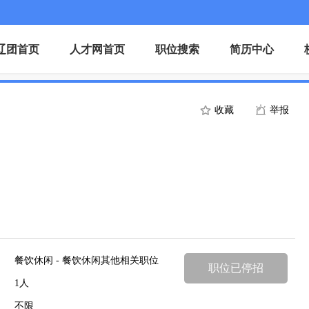
辽团首页
人才网首页
职位搜索
简历中心
收藏
举报
餐饮休闲 - 餐饮休闲其他相关职位
职位已停招
1人
不限