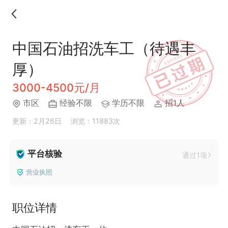
中国石油招洗车工（待遇丰
厚）
3000-4500元/月
市区
经验不限
学历不限
招1人
更新：2月26日
浏览：11883次
平台核验
通过1项
营业执照
职位详情