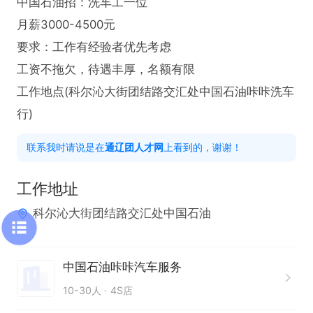
中国石油招：洗车工一位

月薪3000-4500元

要求：工作有经验者优先考虑

工资不拖欠，待遇丰厚，名额有限

工作地点(科尔沁大街团结路交汇处中国石油咔咔洗车
行)
联系我时请说是在
通辽团人才网
上看到的，谢谢！
工作地址
科尔沁大街团结路交汇处中国石油
中国石油咔咔汽车服务
10-30人
4S店