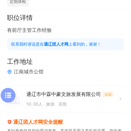
定期体检
职位详情
有前厅主管工作经验
联系我时请说是在
通辽团人才网
上看到的，谢谢！
工作地址
江南城市公馆
通辽市中霖中豪文旅发展有限公司
认证
10-30人
旅游、宾馆
通辽团人才网安全提醒
本站所有信息均由用户发布，其内容及因之产生的后果，均由发