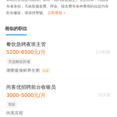
布者承担；凡收取服装费、押金、报名费等各种费用的信息均有
欺诈嫌疑，请保持警惕。
立即举报 >
相似的职位
餐饮急聘夜班主管
5200-6500元/月
2小时前
万达附近区域
潮粥釜海鲜养生粥
认证
尚客优招聘前台收银员
3000-5000元/月
25天前
市区
尚美宾馆