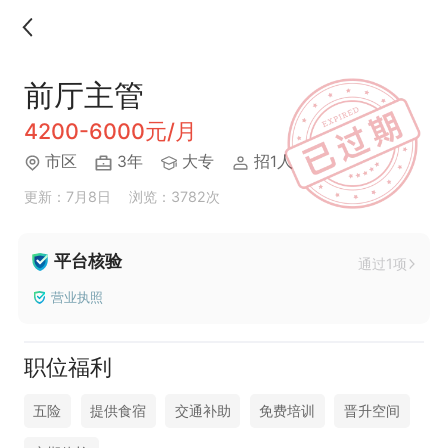
前厅主管
4200-6000元/月
市区
3年
大专
招1人
更新：7月8日
浏览：3782次
平台核验
通过1项
营业执照
职位福利
五险
提供食宿
交通补助
免费培训
晋升空间