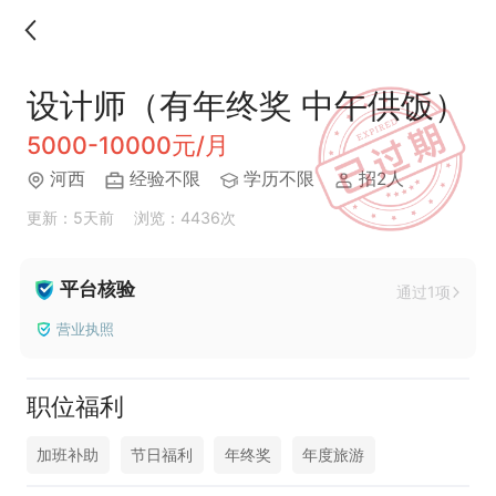
设计师（有年终奖 中午供饭）
5000-10000元/月
河西
经验不限
学历不限
招2人
更新：5天前
浏览：4436次
平台核验
通过1项
营业执照
职位福利
加班补助
节日福利
年终奖
年度旅游