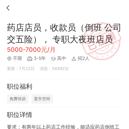
药店店员，收款员（倒班 公司
交五险）， 专职大夜班店员
5000-7000元/月
不限
3-5年
高中
招2人
更新：7月22日
浏览：34492次
职位福利
免费培训
晋升空间
职位详情
要求：有两年以上药店工作经验，能适应药店倒班工