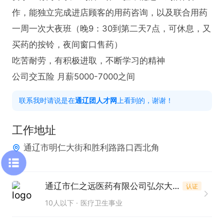
作，能独立完成进店顾客的用药咨询，以及联合用药

一周一次大夜班（晚9：30到第二天7点，可休息，又
买药的按铃，夜间窗口售药）

吃苦耐劳，有积极进取，不断学习的精神

公司交五险 月薪5000-7000之间
联系我时请说是在
通辽团人才网
上看到的，谢谢！
工作地址
通辽市明仁大街和胜利路路口西北角
通辽市仁之远医药有限公司弘尔大药房
认证
10人以下
医疗卫生事业