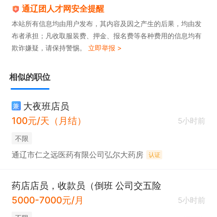
通辽团人才网安全提醒
本站所有信息均由用户发布，其内容及因之产生的后果，均由发
布者承担；凡收取服装费、押金、报名费等各种费用的信息均有
欺诈嫌疑，请保持警惕。
立即举报 >
相似的职位
大夜班店员
兼
100元/天（月结）
5小时前
不限
通辽市仁之远医药有限公司弘尔大药房
认证
药店店员，收款员（倒班 公司交五险
5000-7000元/月
5小时前