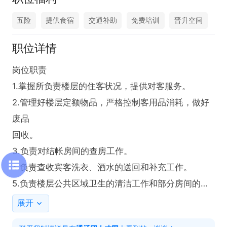
五险
提供食宿
交通补助
免费培训
晋升空间
职位详情
岗位职责

1.掌握所负责楼层的住客状况，提供对客服务。

2.管理好楼层定额物品，严格控制客用品消耗，做好
废品

回收。

3.负责对结帐房间的查房工作。

4.负责查收宾客洗衣、酒水的送回和补充工作。

5.负责楼层公共区域卫生的清洁工作和部分房间的清
洁工

展开
作。
