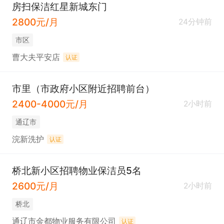
房扫保洁红星新城东门
2800元/月
24分钟前
市区
曹大夫平安店
认证
市里（市政府小区附近招聘前台）
2400-4000元/月
2小时前
通辽市
浣新洗护
认证
桥北新小区招聘物业保洁员5名
2600元/月
2小时前
桥北
通辽市金都物业服务有限公司
认证