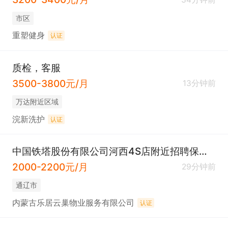
市区
重塑健身
认证
质检，客服
3500-3800元/月
13分钟前
万达附近区域
浣新洗护
认证
中国铁塔股份有限公司河西4S店附近招聘保洁2名（每月4天假期）（法定节假日带薪休息））
2000-2200元/月
29分钟前
通辽市
内蒙古乐居云巢物业服务有限公司
认证