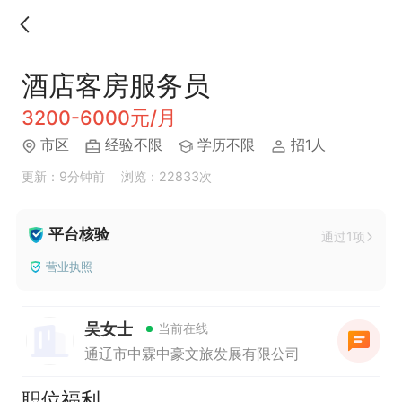
酒店客房服务员
3200-6000元/月
市区
经验不限
学历不限
招1人
更新：9分钟前
浏览：22833次
平台核验
通过1项
营业执照
吴女士
当前在线
通辽市中霖中豪文旅发展有限公司
职位福利