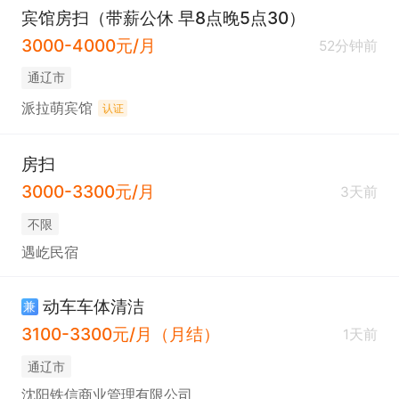
宾馆房扫（带薪公休 早8点晚5点30）
3000-4000元/月
52分钟前
通辽市
派拉萌宾馆
认证
房扫
3000-3300元/月
3天前
不限
遇屹民宿
动车车体清洁
兼
3100-3300元/月（月结）
1天前
通辽市
沈阳铁信商业管理有限公司