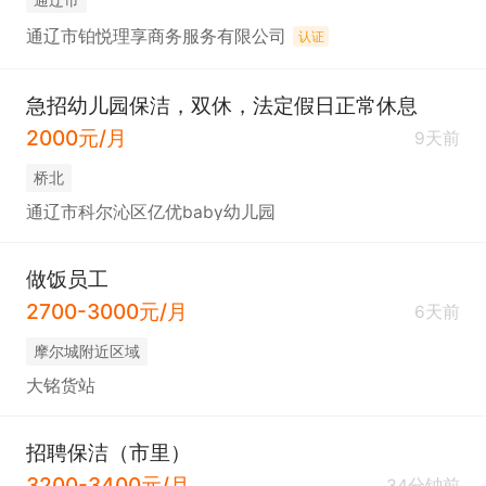
通辽市铂悦理享商务服务有限公司
认证
急招幼儿园保洁，双休，法定假日正常休息
2000元/月
9天前
桥北
通辽市科尔沁区亿优baby幼儿园
做饭员工
2700-3000元/月
6天前
摩尔城附近区域
大铭货站
招聘保洁（市里）
3200-3400元/月
34分钟前