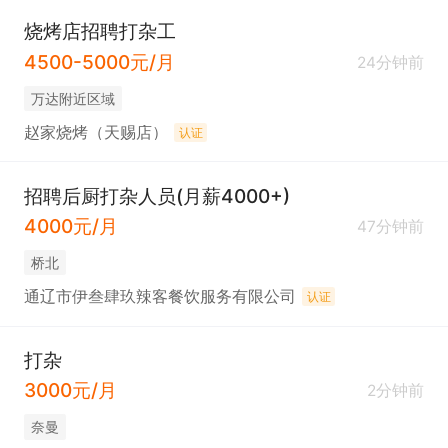
烧烤店招聘打杂工
4500-5000元/月
24分钟前
万达附近区域
赵家烧烤（天赐店）
认证
招聘后厨打杂人员(月薪4000+)
4000元/月
47分钟前
桥北
通辽市伊叁肆玖辣客餐饮服务有限公司
认证
打杂
3000元/月
2分钟前
奈曼