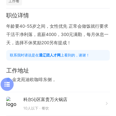
工作餐
职位详情
年龄要40-55岁之间，女性优先 正常会做饭就行要求
干活干净利落，底薪4000，300元满勤，每月休息一
天，选择不休奖励200另有提成！
联系我时请说是在
通辽团人才网
上看到的，谢谢！
工作地址
金龙苑迪欧咖啡东侧，
科尔沁区富贵万火锅店
10人以下
餐饮