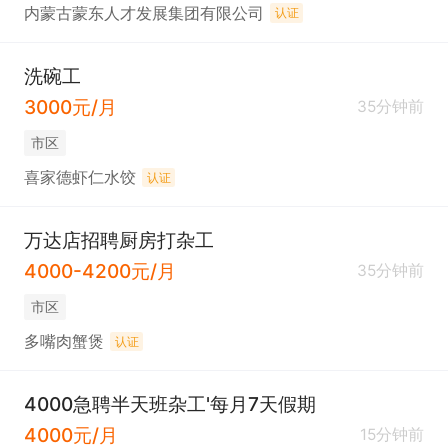
内蒙古蒙东人才发展集团有限公司
认证
洗碗工
3000元/月
35分钟前
市区
喜家德虾仁水饺
认证
万达店招聘厨房打杂工
4000-4200元/月
35分钟前
市区
多嘴肉蟹煲
认证
4000急聘半天班杂工'每月7天假期
4000元/月
15分钟前