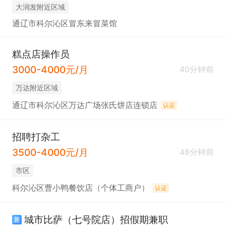
大润发附近区域
通辽市科尔沁区冒东来冒菜馆
糕点店操作员
3000-4000元/月
40分钟前
万达附近区域
通辽市科尔沁区万达广场张氏饼店连锁店
认证
招聘打杂工
3500-4000元/月
48分钟前
市区
科尔沁区曹小鸭餐饮店（个体工商户）
认证
城市比萨（七号院店）招假期兼职
兼