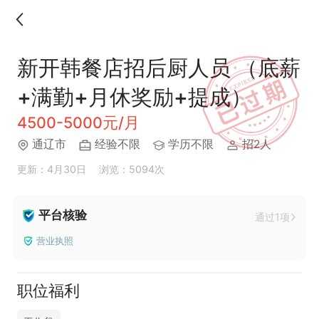
新开韩餐店招后厨人员 （底薪
+满勤+月休奖励+提成）
4500-5000元/月
通辽市
经验不限
学历不限
招2人
更新：4月30日
浏览：5094次
平台核验
通过1项
营业执照
职位福利