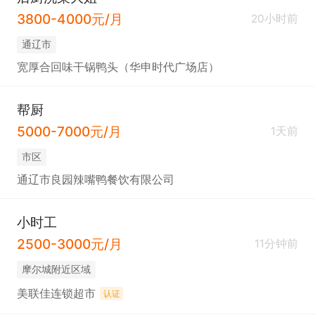
3800-4000元/月
20小时前
通辽市
宽厚合回味干锅鸭头（华申时代广场店）
帮厨
5000-7000元/月
1天前
市区
通辽市良园辣嘴鸭餐饮有限公司
小时工
2500-3000元/月
11分钟前
摩尔城附近区域
美联佳连锁超市
认证