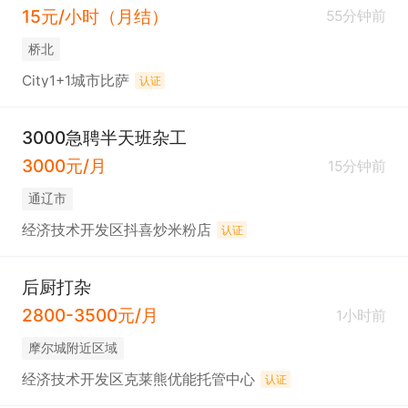
15元/小时（月结）
55分钟前
桥北
City1+1城市比萨
认证
3000急聘半天班杂工
3000元/月
15分钟前
通辽市
经济技术开发区抖喜炒米粉店
认证
后厨打杂
2800-3500元/月
1小时前
摩尔城附近区域
经济技术开发区克莱熊优能托管中心
认证