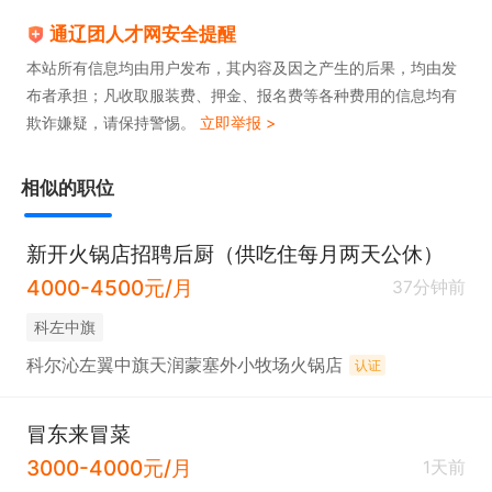
通辽团人才网安全提醒
本站所有信息均由用户发布，其内容及因之产生的后果，均由发
布者承担；凡收取服装费、押金、报名费等各种费用的信息均有
欺诈嫌疑，请保持警惕。
立即举报 >
相似的职位
新开火锅店招聘后厨（供吃住每月两天公休）
4000-4500元/月
37分钟前
科左中旗
科尔沁左翼中旗天润蒙塞外小牧场火锅店
认证
冒东来冒菜
3000-4000元/月
1天前