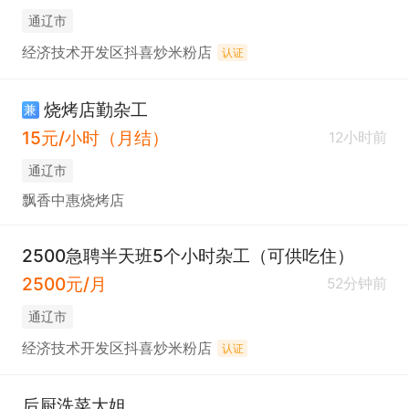
通辽市
经济技术开发区抖喜炒米粉店
认证
烧烤店勤杂工
兼
15元/小时（月结）
12小时前
通辽市
飘香中惠烧烤店
2500急聘半天班5个小时杂工（可供吃住）
2500元/月
52分钟前
通辽市
经济技术开发区抖喜炒米粉店
认证
后厨洗菜大姐