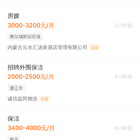
房嫂
3000-3200元/月
2小时前
摩尔城附近区域
内蒙古云水汇汤泉酒店管理有限公司
认证
招聘外围保洁
2000-2500元/月
4小时前
通辽市
诚信益民物业
认证
保洁
3400-4000元/月
6小时前
桥北