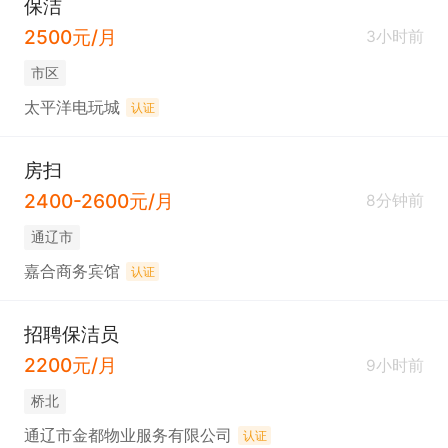
保洁
2500元/月
3小时前
市区
太平洋电玩城
认证
房扫
2400-2600元/月
8分钟前
通辽市
嘉合商务宾馆
认证
招聘保洁员
2200元/月
9小时前
桥北
通辽市金都物业服务有限公司
认证