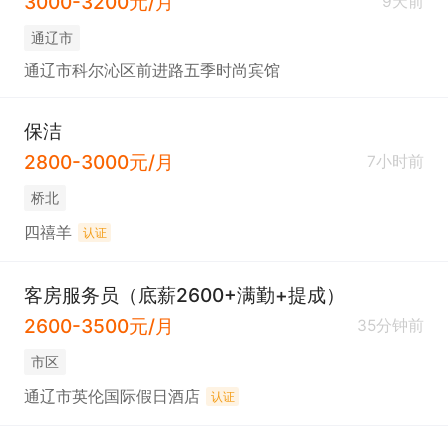
3000-3200元/月
9天前
通辽市
通辽市科尔沁区前进路五季时尚宾馆
保洁
2800-3000元/月
7小时前
桥北
四禧羊
认证
客房服务员（底薪2600+满勤+提成）
2600-3500元/月
35分钟前
市区
通辽市英伦国际假日酒店
认证