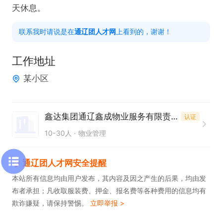
天休息。
联系我时请说是在
通辽团人才网
上看到的，谢谢！
工作地址
某小区
鑫达集团通辽鑫成物业服务有限责任公司
认证
10-30人
物业管理
通辽团人才网安全提醒
本站所有信息均由用户发布，其内容及因之产生的后果，均由发
布者承担；凡收取服装费、押金、报名费等各种费用的信息均有
欺诈嫌疑，请保持警惕。
立即举报 >