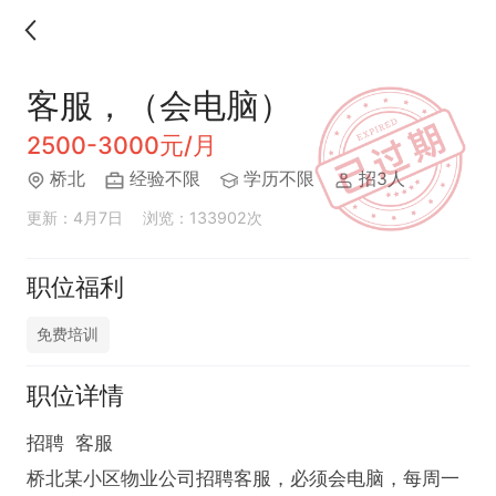
客服，（会电脑）
2500-3000元/月
桥北
经验不限
学历不限
招3人
更新：4月7日
浏览：133902次
职位福利
免费培训
职位详情
招聘  客服 

桥北某小区物业公司招聘客服，必须会电脑，每周一