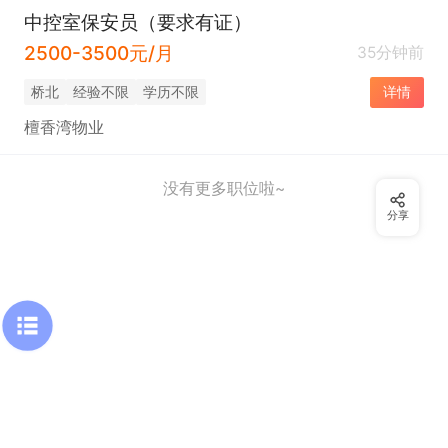
中控室保安员（要求有证）
2500-3500元/月
35分钟前
桥北
经验不限
学历不限
详情
檀香湾物业
没有更多职位啦~
分享