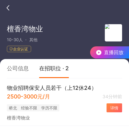
檀香湾物业
10-30人
其他
企业认证
直播回放
公司信息
在招职位 · 2
物业招聘保安人员若干（上12休24）
2500-3000元/月
34分钟前
桥北
经验不限
学历不限
详情
檀香湾物业