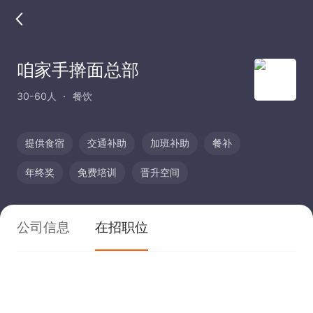
咱家手擀面总部
30-60人
餐饮
提供食宿
交通补助
加班补助
餐补
年终奖
免费培训
晋升空间
公司信息
在招职位