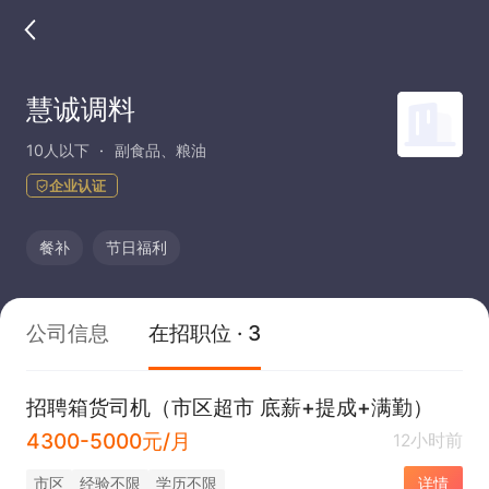
慧诚调料
10人以下
副食品、粮油
企业认证
餐补
节日福利
公司信息
在招职位 · 3
招聘箱货司机（市区超市 底薪+提成+满勤）
4300-5000元/月
12小时前
市区
经验不限
学历不限
详情