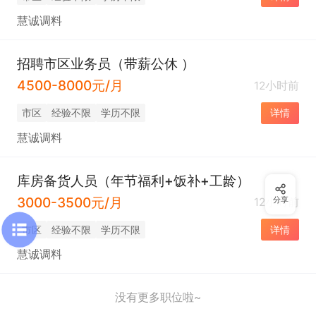
慧诚调料
招聘市区业务员（带薪公休 ）
4500-8000元/月
12小时前
市区
经验不限
学历不限
详情
慧诚调料
库房备货人员（年节福利+饭补+工龄）
3000-3500元/月
12小时前
分享
市区
经验不限
学历不限
详情
慧诚调料
没有更多职位啦~