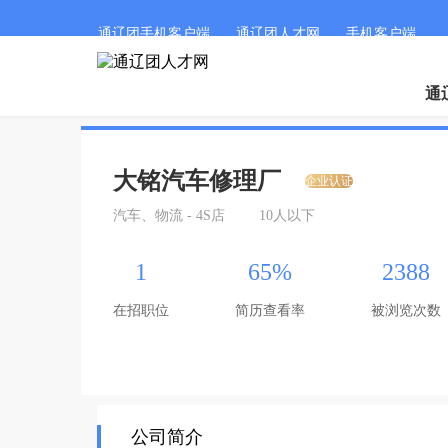
通辽团手机客户端
通辽团人才网
手机客户端
通
大铭汽车修理厂
企业认证
汽车、物流 - 4S店
10人以下
1
65%
2388
在招职位
简历查看率
被浏览次数
公司简介