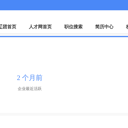
微
辽团首页
人才网首页
职位搜索
简历中心
2 个月前
企业最近活跃