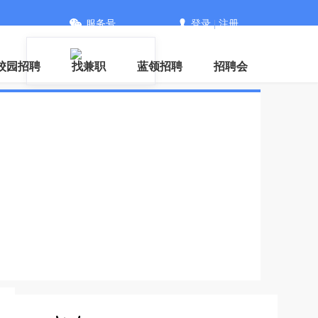
服务号
登录
|
注册
信
校园招聘
找兼职
蓝领招聘
招聘会