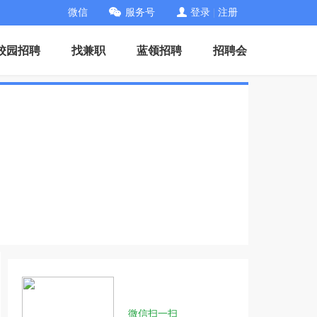
微信
服务号
登录
|
注册
校园招聘
找兼职
蓝领招聘
招聘会
微信扫一扫