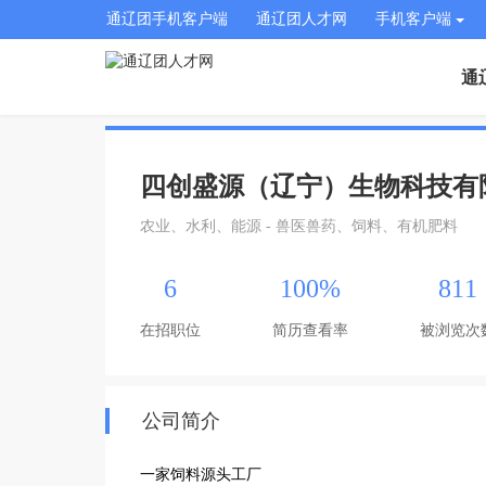
通辽团手机客户端
通辽团人才网
手机客户端
通
四创盛源（辽宁）生物科技有
农业、水利、能源 - 兽医兽药、饲料、有机肥料
6
100%
811
在招职位
简历查看率
被浏览次
公司简介
一家饲料源头工厂