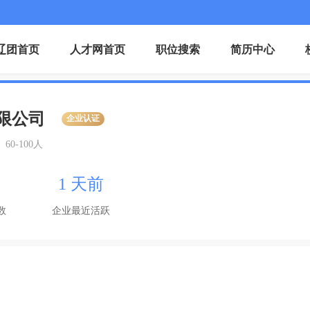
辽团首页
人才网首页
职位搜索
简历中心
限公司
企业认证
60-100人
1 天前
数
企业最近活跃