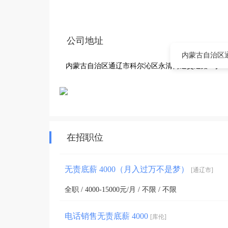
公司地址
内蒙古自治区
内蒙古自治区通辽市科尔沁区永清街道交通路4号
在招职位
无责底薪 4000（月入过万不是梦）
[通辽市]
全职 / 4000-15000元/月 / 不限 / 不限
电话销售无责底薪 4000
[库伦]