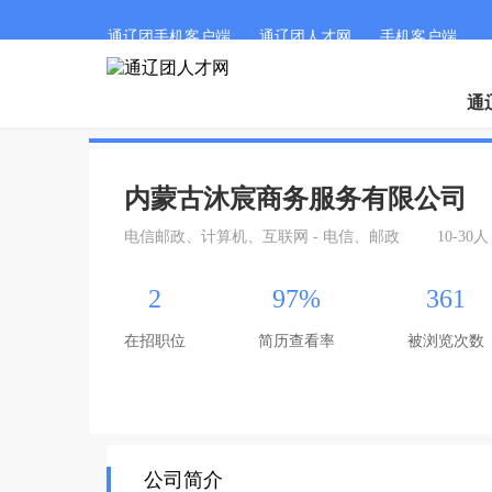
通辽团手机客户端
通辽团人才网
手机客户端
通
内蒙古沐宸商务服务有限公司
电信邮政、计算机、互联网 - 电信、邮政
10-30人
2
97%
361
在招职位
简历查看率
被浏览次数
公司简介