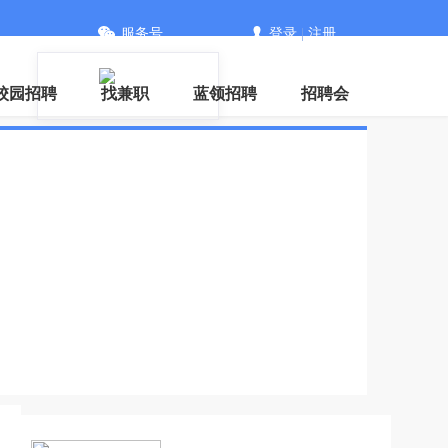
服务号
登录
|
注册
信
校园招聘
找兼职
蓝领招聘
招聘会