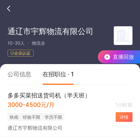
通辽市宇辉物流有限公司
10-30人
物流业
企业认证
直播回放
公司信息
在招职位 · 1
多多买菜招送货司机（半天班）
3000-4500元/月
1小时前
铁南
经验不限
学历不限
详情
通辽市宇辉物流有限公司