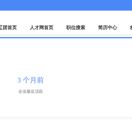
微
辽团首页
人才网首页
职位搜索
简历中心
3 个月前
企业最近活跃