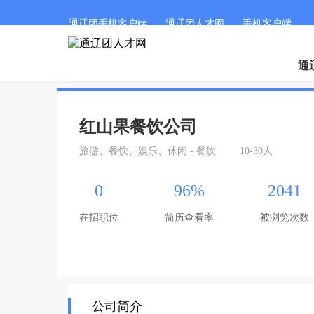
通辽团手机客户端
通辽团人才网
手机客户端
通
红山果餐饮公司
旅游、餐饮、娱乐、休闲 - 餐饮
10-30人
0
96%
2041
在招职位
简历查看率
被浏览次数
公司简介