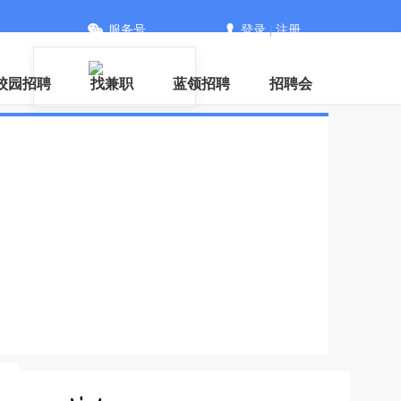
服务号
登录
|
注册
信
校园招聘
找兼职
蓝领招聘
招聘会