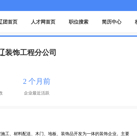
辽团首页
人才网首页
职位搜索
简历中心
辽装饰工程分公司
2 个月前
数
企业最近活跃
程施工、材料配送、木门、地板、装饰品开发为一体的装饰企业。主要