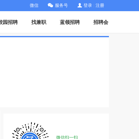
微信
服务号
登录
|
注册
校园招聘
找兼职
蓝领招聘
招聘会
微信扫一扫