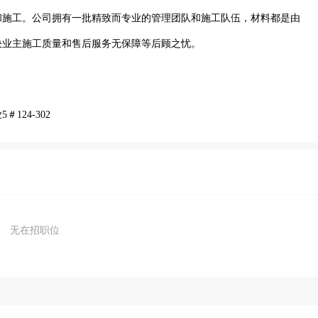
和施工。公司拥有一批精致而专业的管理团队和施工队伍，材料都是由
决业主施工质量和售后服务无保障等后顾之忧。
24-302
无在招职位