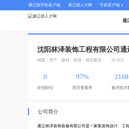
通辽团手机客户端
通辽团人才网
手机客户端
通
沈阳林泽装饰工程有限公司通
城建、房产、建材、装潢 - 城市建设
10-30人
0
97%
2168
在招职位
简历查看率
被浏览次
公司简介
通辽林泽装饰装修有限公司是一家集装饰设计、工