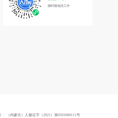
随时随地找工作
号：
（内蒙古）人服证字（2021）第0501000111号