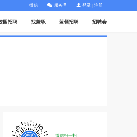
微信
服务号
登录
|
注册
校园招聘
找兼职
蓝领招聘
招聘会
微信扫一扫