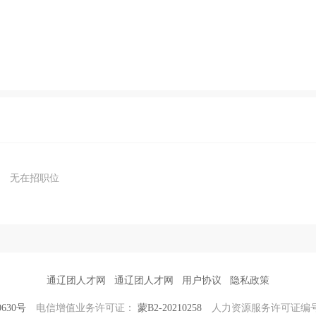
无在招职位
通辽团人才网
通辽团人才网
用户协议
隐私政策
0630号
电信增值业务许可证：
蒙B2-20210258
人力资源服务许可证编