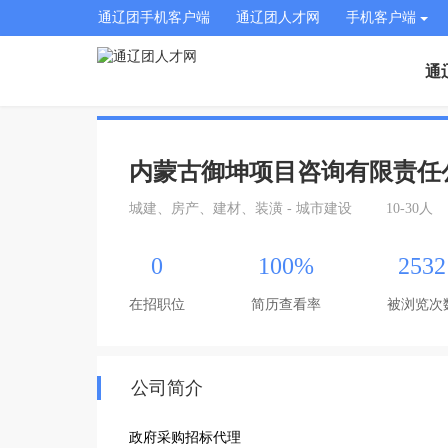
通辽团手机客户端
通辽团人才网
手机客户端
通
内蒙古御坤项目咨询有限责任
城建、房产、建材、装潢 - 城市建设
10-30人
0
100%
2532
在招职位
简历查看率
被浏览次
公司简介
政府采购招标代理