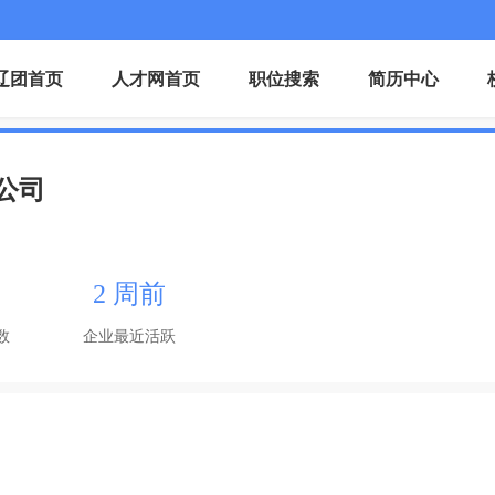
辽团首页
人才网首页
职位搜索
简历中心
公司
2 周前
数
企业最近活跃