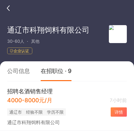
通辽市科翔饲料有限公司
30-60人
其他
企业认证
公司信息
在招职位 · 9
招聘名酒销售经理
4000-8000元/月
7小时前
通辽市
经验不限
学历不限
详情
通辽市科翔饲料有限公司