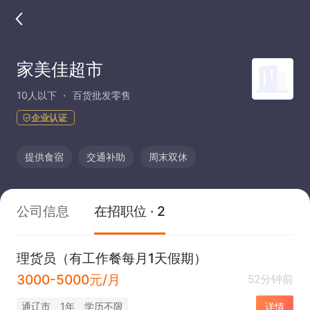
家美佳超市
10人以下
百货批发零售
企业认证
提供食宿
交通补助
周末双休
公司信息
在招职位 · 2
理货员（有工作餐每月1天假期）
3000-5000元/月
52分钟前
通辽市
1年
学历不限
详情