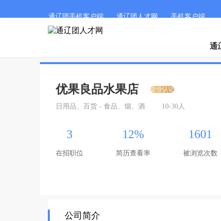
通辽团手机客户端
通辽团人才网
手机客户端
通
优果良品水果店
企业认证
日用品、百货 - 食品、烟、酒
10-30人
3
12%
1601
在招职位
简历查看率
被浏览次数
公司简介