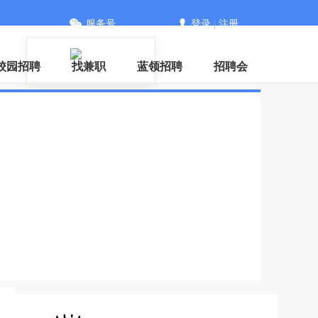
服务号
登录
|
注册
信
校园招聘
找兼职
蓝领招聘
招聘会