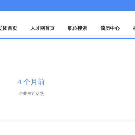
微
辽团首页
人才网首页
职位搜索
简历中心
4 个月前
企业最近活跃