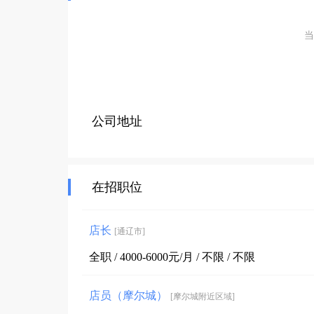
当
公司地址
在招职位
店长
[通辽市]
全职 / 4000-6000元/月 / 不限 / 不限
店员（摩尔城）
[摩尔城附近区域]