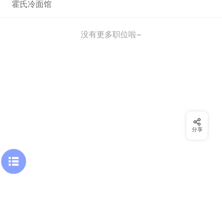
霍氏冷面馆
没有更多职位啦~
分享