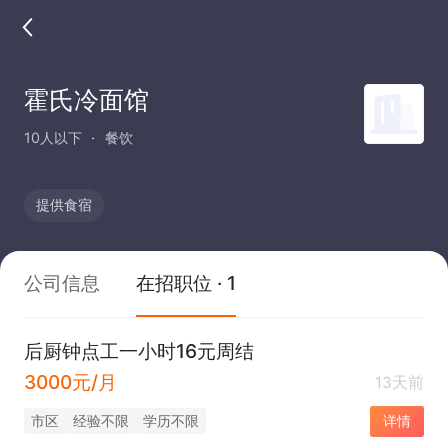
霍氏冷面馆
10人以下
餐饮
提供食宿
公司信息
在招职位 · 1
后厨钟点工一小时16元周结
3000元/月
13天前
市区
经验不限
学历不限
详情