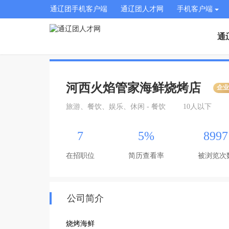
通辽团手机客户端
通辽团人才网
手机客户端
通
河西火焰管家海鲜烧烤店
企
旅游、餐饮、娱乐、休闲 - 餐饮
10人以下
7
5%
8997
在招职位
简历查看率
被浏览次
公司简介
烧烤海鲜