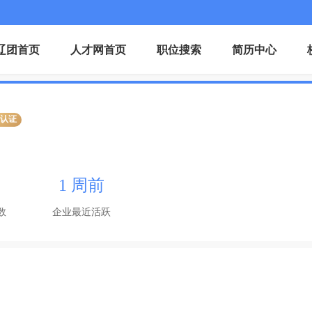
辽团首页
人才网首页
职位搜索
简历中心
业认证
1 周前
数
企业最近活跃