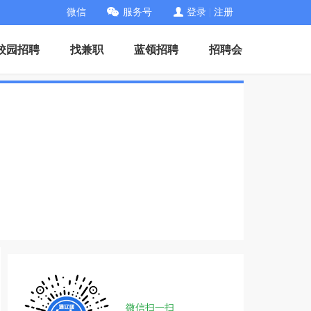
微信
服务号
登录
|
注册
校园招聘
找兼职
蓝领招聘
招聘会
微信扫一扫