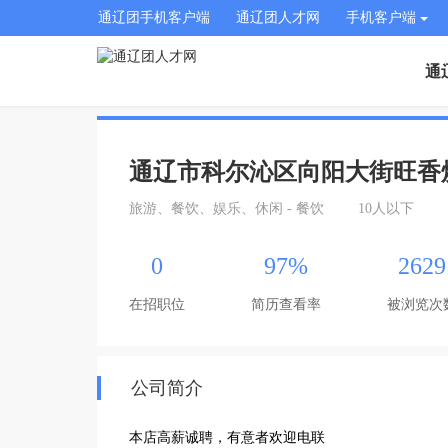
通辽团手机客户端
通辽团人才网
手机客户端
通
通辽市科尔沁区向阳大街旺香
旅游、餐饮、娱乐、休闲 - 餐饮
10人以下
0
97%
2629
在招职位
简历查看率
被浏览次
公司简介
本店高薪诚聘，有意者欢迎电联