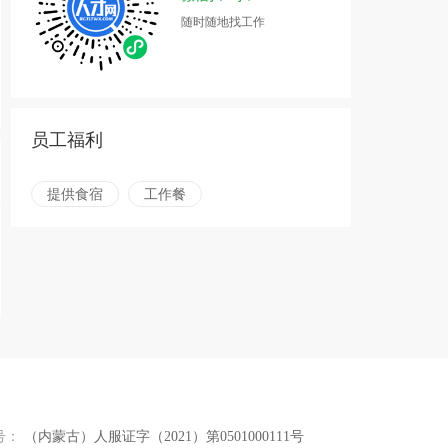
随时随地找工作
员工福利
提供食宿
工作餐
号：
（内蒙古）人服证字（2021）第0501000111号