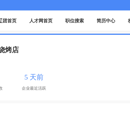
辽团首页
人才网首页
职位搜索
简历中心
烧烤店
5 天前
数
企业最近活跃