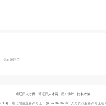
无在招职位
通辽团人才网
通辽团人才网
用户协议
隐私政策
0630号
电信增值业务许可证：
蒙B2-20210258
人力资源服务许可证编