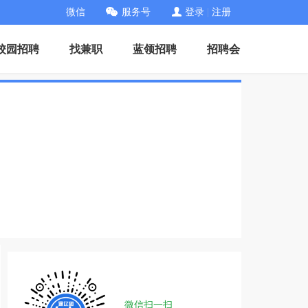
微信
服务号
登录
|
注册
校园招聘
找兼职
蓝领招聘
招聘会
微信扫一扫